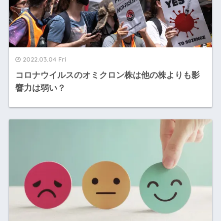
2022.03.04 Fri
コロナウイルスのオミクロン株は他の株よりも影
響力は弱い？