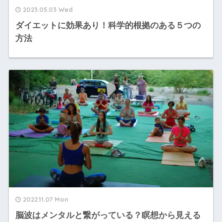
2023.05.03 Wed
ダイエットに効果あり！科学的根拠のある５つの
方法
2022.11.07 Mon
脳波はメンタルと繋がっている？瞑想から見える