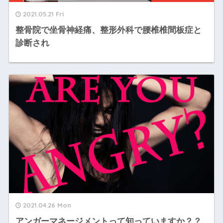
2021.05.21 Fri
整骨院で坐骨神経痛、整形外科で腰椎椎間板症と
診断され
2021.04.26 Mon
アンガーマネージメントって知っていますか？？