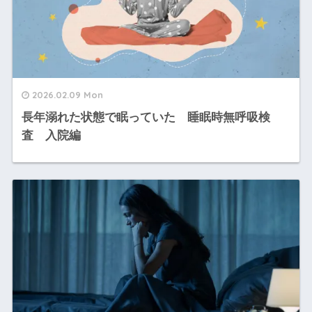
2026.02.09 Mon
長年溺れた状態で眠っていた 睡眠時無呼吸検
査 入院編