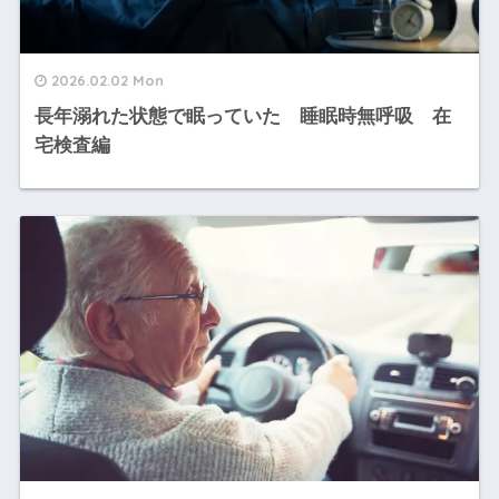
2026.02.02 Mon
長年溺れた状態で眠っていた 睡眠時無呼吸 在
宅検査編