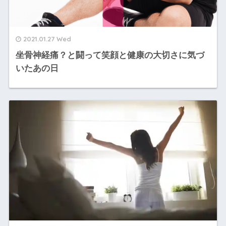
2021.01.27 Wed
坐骨神経痛？と闘って笑顔と健康の大切さに気づ
いたあの日