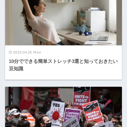
2022.04.25 Mon
10分でできる簡単ストレッチ3選と知っておきたい
豆知識