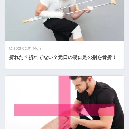
2021.02.01 Mon
折れた？折れてない？元日の朝に足の指を骨折！