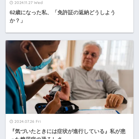
2024.11.27 Wed
62歳になった私、「免許証の返納どうしよう
か？」
2024.07.26 Fri
『気づいたときには症状が進行している』私が患