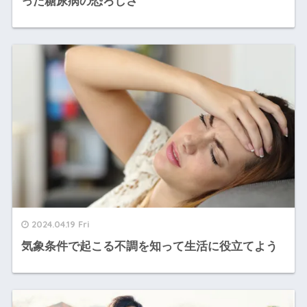
った糖尿病の恐ろしさ
2024.04.19 Fri
気象条件で起こる不調を知って生活に役立てよう