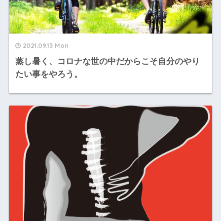
2021.09.13 Mon
蒸し暑く、コロナな世の中だからこそ自分のやり
たい事をやろう。