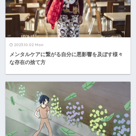
2023.10.02 Mon
メンタルケアに繋がる自分に悪影響を及ぼす様々
な存在の捨て方