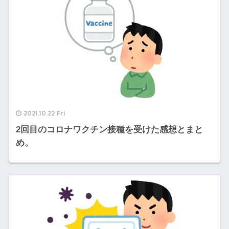
2021.10.22 Fri
2回目のコロナワクチン接種を受けた感想とまと
め。