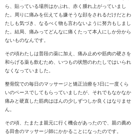
ら、貼っている場所はかぶれ、赤く腫れ上がっていまし
た。周りに痛みを伝えても嫌そうな顔をされるだけだとわ
たしも気づき、なるべく物も言わないように努力もしまし
た。結局、痛みってどんなに痛くたって本人にしか分から
ないものなんです。
その頃わたしは普段の薬に加え、痛み止めや筋肉の硬さを
和らげる薬も飲むため、いつもの状態のわたしではいられ
なくなっていました。
整骨院での毎日のマッサージと矯正治療を3日に一度くら
いのペースでしてもらっていましたが、それでもなかなか
痛みと硬直した筋肉はほんの少しずつしか良くはなりませ
ん。
その頃、たまたま親元に行く機会があったので、親の薦め
る田舎のマッサージ師にかかることになったのです。