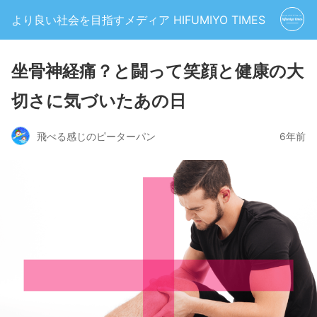
より良い社会を目指すメディア HIFUMIYO TIMES
坐骨神経痛？と闘って笑顔と健康の大
切さに気づいたあの日
飛べる感じのピーターパン
6年前