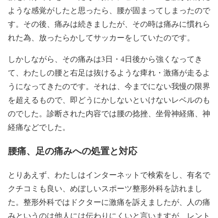
ような感覚がしたと思ったら、腰が固まってしまったので
す。その後、痛みは続きましたが、その時は痛みに慣れら
れた為、放ったらかしてサッカーをしていたのです。
しかしながら、その痛みは3日・4日後から強くなってき
て、わたしの腰と右足は抜けるような痺れ・激痛が走るよ
うになってきたのです。それは、今までにない我慢の限界
を超えるもので、即どうにかしないといけないレベルのも
のでした。診断された内容では腰の捻挫、坐骨神経痛、神
経痛などでした。
腰痛、足の痛みへの処置と対応
とりあえず、わたしはインターネットで検索をし、有名で
クチコミも良い、めぼしいスポーツ整形外科を訪れまし
た。整形外科ではドクターに激痛を訴えましたが、人の痛
みというのは他人には伝わりにくいと言いますが、レント