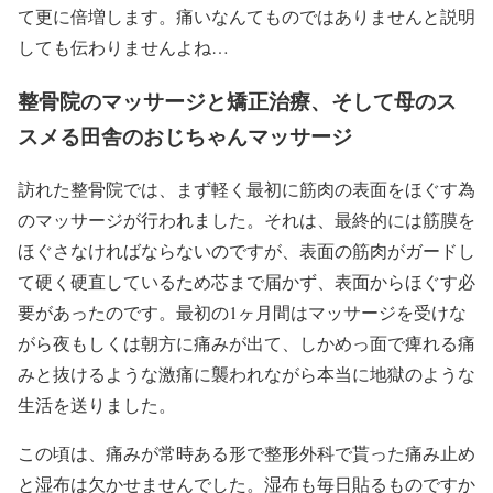
て更に倍増します。痛いなんてものではありませんと説明
しても伝わりませんよね…
整骨院のマッサージと矯正治療、そして母のス
スメる田舎のおじちゃんマッサージ
訪れた整骨院では、まず軽く最初に筋肉の表面をほぐす為
のマッサージが行われました。それは、最終的には筋膜を
ほぐさなければならないのですが、表面の筋肉がガードし
て硬く硬直しているため芯まで届かず、表面からほぐす必
要があったのです。最初の1ヶ月間はマッサージを受けな
がら夜もしくは朝方に痛みが出て、しかめっ面で痺れる痛
みと抜けるような激痛に襲われながら本当に地獄のような
生活を送りました。
この頃は、痛みが常時ある形で整形外科で貰った痛み止め
と湿布は欠かせませんでした。湿布も毎日貼るものですか