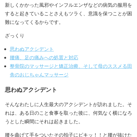
新しくかかった風邪やインフルエンザなどの病気の服用を
すると起きていることさえもツラく、意識を保つことが困
難になってくるからです。
ざっくり
思わぬアクシデント
腰痛、足の痛みへの処置と対応
整骨院のマッサージと矯正治療、そして母のススメる田
舎のおじちゃんマッサージ
思わぬアクシデント
そんなわたしに人生最大のアクシデントが訪れました。そ
れは、ある日のこと食事を取った後に、何気なく横になろ
うとした瞬間にそれは起きました。
腰を曲げて手をついたその拍子にピキッ！！と腰が抜けた