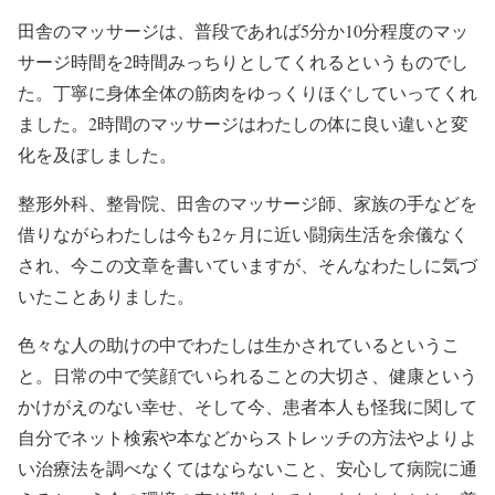
田舎のマッサージは、普段であれば5分か10分程度のマッ
サージ時間を2時間みっちりとしてくれるというものでし
た。丁寧に身体全体の筋肉をゆっくりほぐしていってくれ
ました。2時間のマッサージはわたしの体に良い違いと変
化を及ぼしました。
整形外科、整骨院、田舎のマッサージ師、家族の手などを
借りながらわたしは今も2ヶ月に近い闘病生活を余儀なく
され、今この文章を書いていますが、そんなわたしに気づ
いたことありました。
色々な人の助けの中でわたしは生かされているというこ
と。日常の中で笑顔でいられることの大切さ、健康という
かけがえのない幸せ、そして今、患者本人も怪我に関して
自分でネット検索や本などからストレッチの方法やよりよ
い治療法を調べなくてはならないこと、安心して病院に通