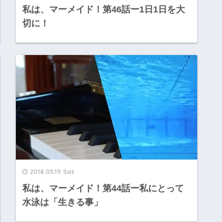
私は、マーメイド！第46話ー1日1日を大
切に！
2018.05.19 Sat
私は、マーメイド！第44話ー私にとって
水泳は「生きる事」