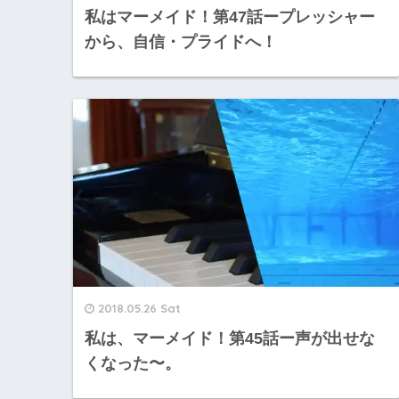
私はマーメイド！第47話ープレッシャー
から、自信・プライドへ！
2018.05.26 Sat
私は、マーメイド！第45話ー声が出せな
くなった〜。