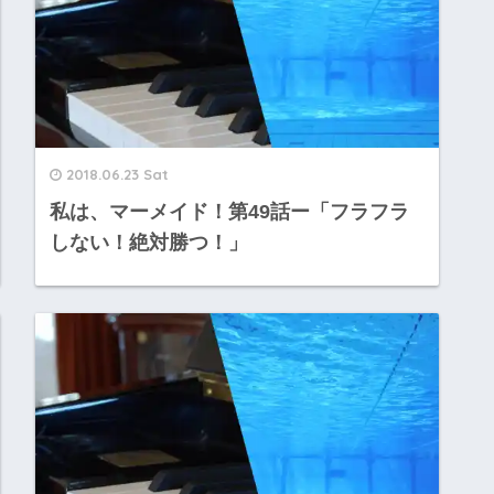
2018.06.23 Sat
私は、マーメイド！第49話ー「フラフラ
しない！絶対勝つ！」