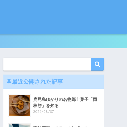
最近公開された記事
鹿児島ゆかりの名物郷土菓子「両
棒餅」を知る
2026/08/07