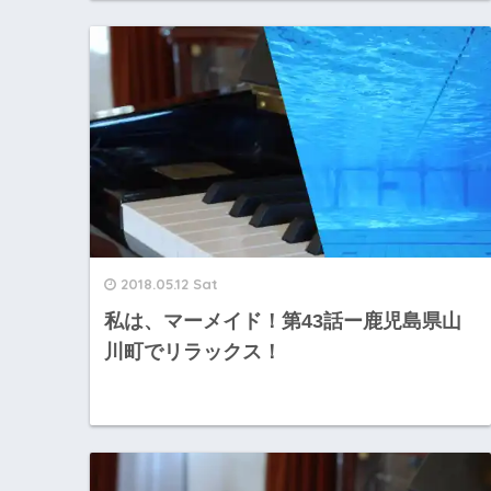
2018.05.12 Sat
私は、マーメイド！第43話ー鹿児島県山
川町でリラックス！