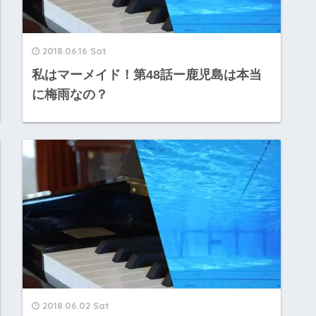
2018.06.16 Sat
私はマーメイド！第48話ー鹿児島は本当
に梅雨なの？
2018.06.02 Sat