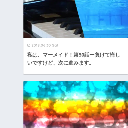
2018.06.30 Sat
私は、マーメイド！第50話ー負けて悔し
いですけど、次に進みます。