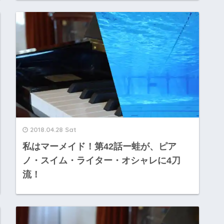
2018.04.28 Sat
私はマーメイド！第42話ー蛙が、ピア
ノ・スイム・ライター・オシャレに4刀
流！