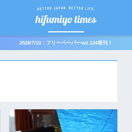
2026/7/10：フリーペーパーvol.124発刊！