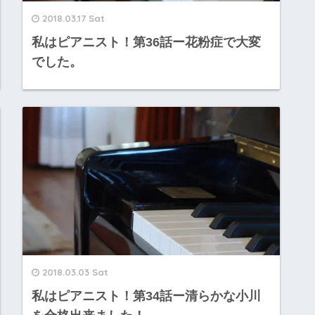
2018.03.17 Sat
私はピアニスト！第36話ー花粉症で大変
でした。
2018.03.03 Sat
私はピアニスト！第34話ー清らかな小川