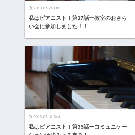
2018.03.23 Fri
私はピアニスト！第37話ー教室のおさら
い会に参加しました！！
2018.03.10 Sat
私はピアニスト！第35話ーコミュニケー