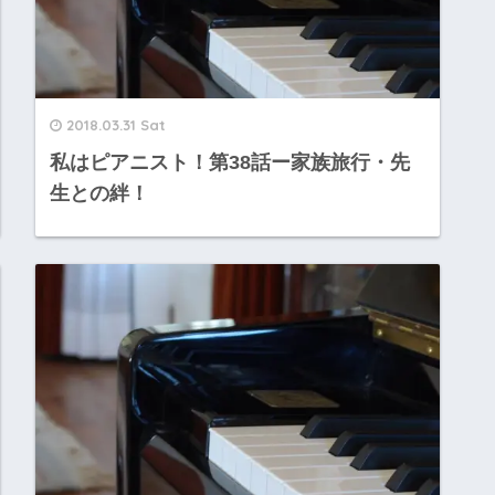
2018.03.31 Sat
私はピアニスト！第38話ー家族旅行・先
生との絆！