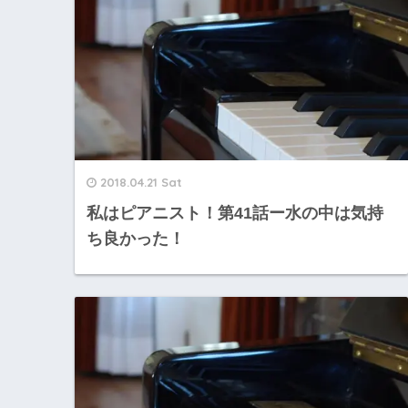
2018.04.21 Sat
私はピアニスト！第41話ー水の中は気持
ち良かった！