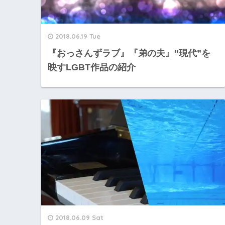
2018.06.19 Tue
『おっさんずラブ』『弟の夫』”現代”を
映すLGBT作品の紹介
2018.06.09 Sat