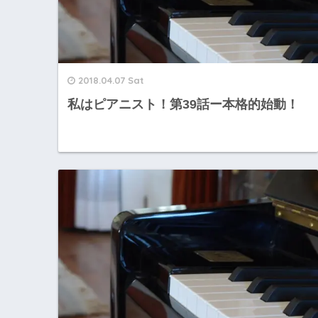
2018.04.07 Sat
私はピアニスト！第39話ー本格的始動！