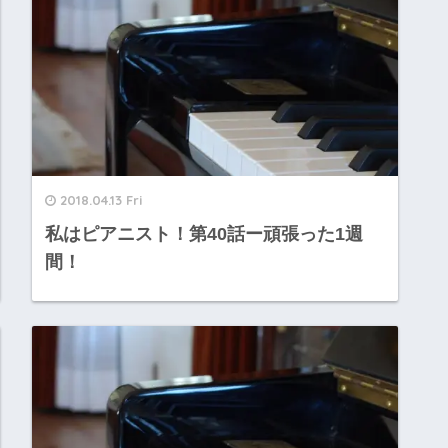
2018.04.13 Fri
私はピアニスト！第40話ー頑張った1週
間！