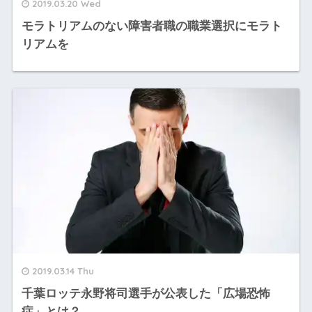
2019.03.20 Wed
モラトリアムのない障害者職の職業選択にモラト
リアムを
2019.03.14 Thu
千葉ロッテ永野将司選手が公表した「広場恐怖
症」とは？