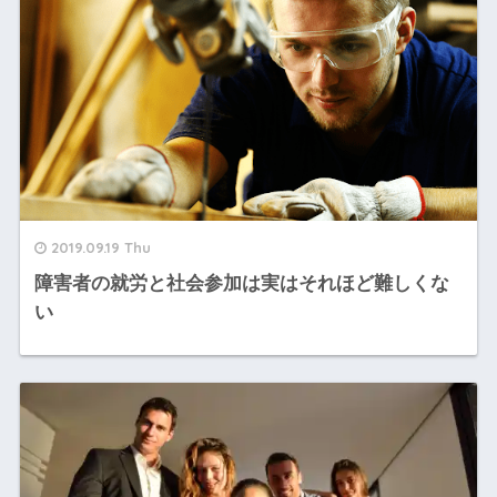
2019.09.19 Thu
障害者の就労と社会参加は実はそれほど難しくな
い