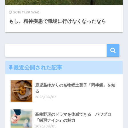
2018.11.28 Wed
もし、精神疾患で職場に行けなくなったなら
最近公開された記事
鹿児島ゆかりの名物郷土菓子「両棒餅」を知
る
2026/08/07
高校野球のドラマを体感できる パワプロ
『栄冠ナイン』の魅力
2026/08/05