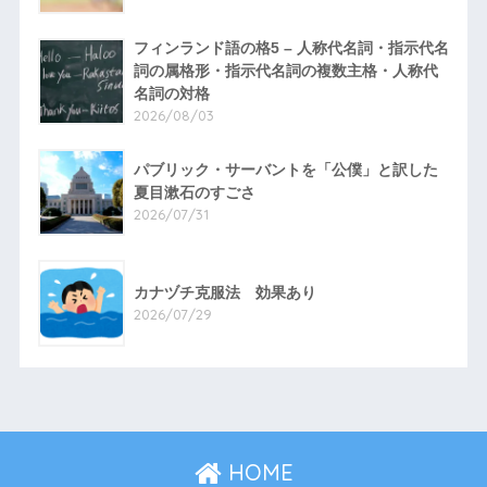
フィンランド語の格5 – 人称代名詞・指示代名
詞の属格形・指示代名詞の複数主格・人称代
名詞の対格
2026/08/03
パブリック・サーバントを「公僕」と訳した
夏目漱石のすごさ
2026/07/31
カナヅチ克服法 効果あり
2026/07/29
HOME