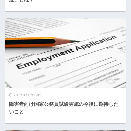
2019.03.09 Sat
障害者向け国家公務員試験実施の今後に期待した
いこと