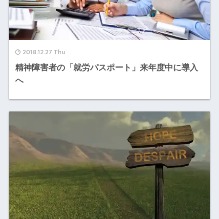
2018.12.27 Thu
精神障害者の「就労パスポート」来年度中に導入
へ