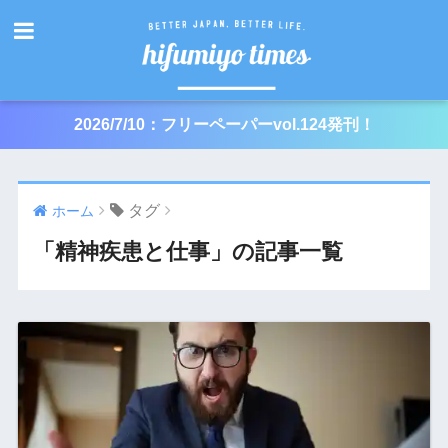
2026/7/10：フリーペーパーvol.124発刊！
タグ
ホーム
「精神疾患と仕事」の記事一覧