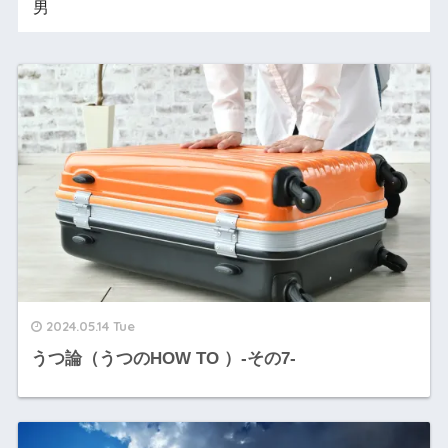
男
2024.05.14 Tue
うつ論（うつのHOW TO ）-その7-