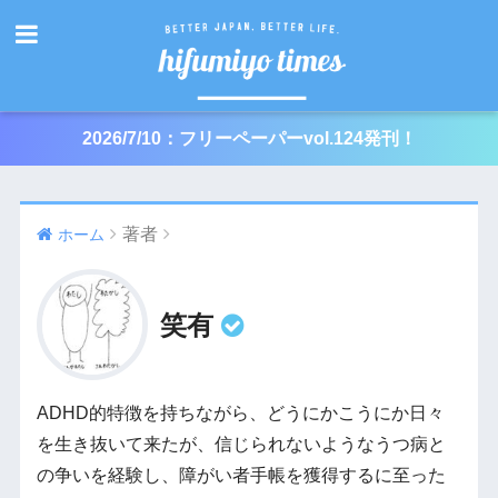
2026/7/10：フリーペーパーvol.124発刊！
著者
ホーム
笑有
ADHD的特徴を持ちながら、どうにかこうにか日々
を生き抜いて来たが、信じられないようなうつ病と
の争いを経験し、障がい者手帳を獲得するに至った