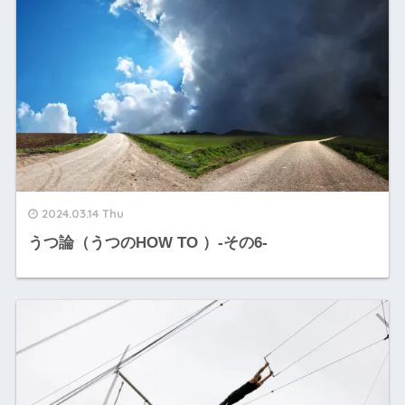
2024.03.14 Thu
うつ論（うつのHOW TO ）-その6-