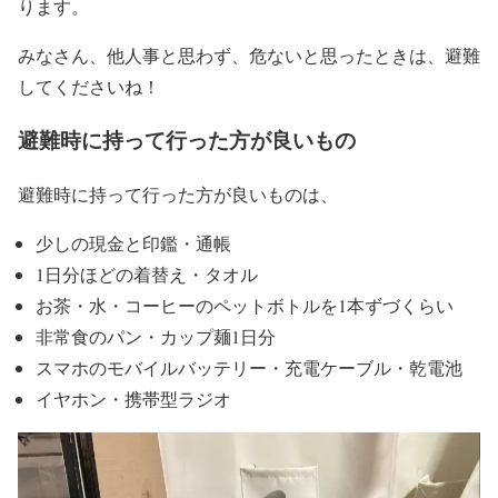
ります。
みなさん、他人事と思わず、危ないと思ったときは、避難
してくださいね！
避難時に持って行った方が良いもの
避難時に持って行った方が良いものは、
少しの現金と印鑑・通帳
1日分ほどの着替え・タオル
お茶・水・コーヒーのペットボトルを1本ずづくらい
非常食のパン・カップ麺1日分
スマホのモバイルバッテリー・充電ケーブル・乾電池
イヤホン・携帯型ラジオ