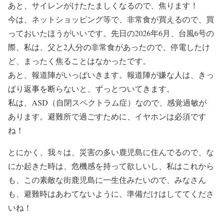
あと、サイレンがけたたましくなるので、焦ります！
今は、ネットショッピング等で、非常食が買えるので、買
っておいたほうがいいです。先日の2026年6月、台風6号の
際、私は、父と2人分の非常食があったので、停電したけ
ど、まったく焦ることはなかったです。
あと、報道陣がいっぱいきます。報道陣が嫌な人は、きっ
ぱり返事を断らないと、ずっとついてきます。
私は、ASD（自閉スペクトラム症）なので、感覚過敏が
あります。避難所で過ごすために、イヤホンは必須です
ね！
とにかく、我々は、災害の多い鹿児島に住んでるので、な
にか起きた時は、危機感を持って欲しいし、私はこれから
も、この素敵な街鹿児島に一生住みたいので、みなさん
も、避難時はあわてないように、準備だけはしててくださ
いね！