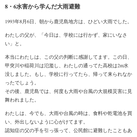
8・6水害から学んだ大雨避難
1993年8月6日、朝から鹿児島地方は、ひどい大雨でした。
わたしの父が、「今日は、学校には行かず、家にいなさ
い」と。
本当にわたしは、この父の判断に感謝してます。この日、
甲突川や稲荷川は氾濫し、わたしの通ってた高校は2m水
没しました。もし、学校に行ってたら、帰って来られなか
ったでしょう。
その後、鹿児島では、何度も大雨や台風の大規模災害に見
舞われました。
わたしは、今でも、大雨や台風の時は、食料や乾電池を買
い、外出しないように心がけてます。
認知症の父の手を引っ張って、公民館に避難したこともあ