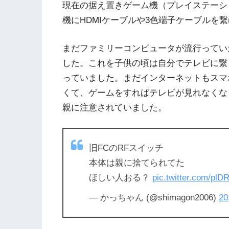
現在の据え置きゲーム機（プレイステーション4、
機にHDMIケーブルや3色端子ケーブルを
まだファミリーコンピュータが流行ってい
した。これを子供の頃は自分でテレビに繋
っていました。まだインターネットもスマ
くて、ゲームをすればテレビが見れなくな
親に注意されていました。
旧FCのRFスイッチ
本体は親に捨てられてた
ほしい人おる？
pic.twitter.com/pl
— かっちゃん (@shimagon2006)
2