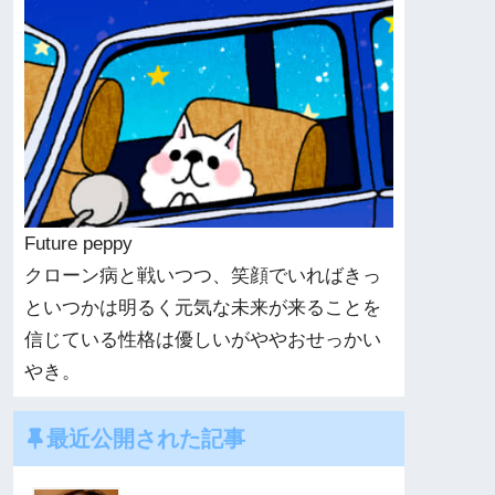
Future peppy
クローン病と戦いつつ、笑顔でいればきっ
といつかは明るく元気な未来が来ることを
信じている性格は優しいがややおせっかい
やき。
最近公開された記事