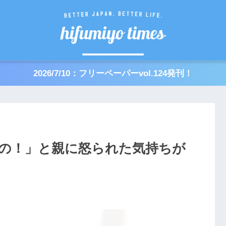
2026/7/10：フリーペーパーvol.124発刊！
の！」と親に怒られた気持ちが