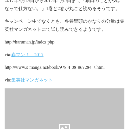
2017年3月23日から2017年4月5日まで
「猫田のことが気に
なって仕方ない。」1巻と2巻が
丸ごと読めるそうです。
キャンペーン中でなくとも、各巻冒頭のかなりの分量は
集
英社マンガネットにて試し読みできるようです。
http://haruman.jp/index.php
via:
春マン！！2017
http://www.s-manga.net/book/978-4-08-867284-7.html
via:
集英社マンガネット