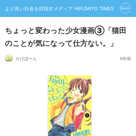
より良い社会を目指すメディア HIFUMIYO TIMES
ちょっと変わった少女漫画③「猫田
のことが気になって仕方ない。」
かげぼーん
9年前