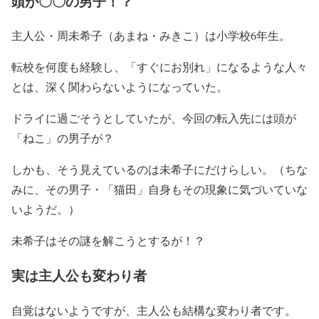
頭が〇〇の男子！？
主人公・周未希子（あまね・みきこ）は小学校6年生。
転校を何度も経験し、「すぐにお別れ」になるような
人々
とは、深く関わらないようになっていた。
ドライに過ごそうとしていたが、今回の転入先には
頭が
「ねこ」の男子が？
しかも、そう見えているのは未希子にだけらしい。
（ちな
みに、その男子・「猫田」自身もその現象に
気づいていな
いようだ。）
未希子はその謎を解こうとするが！？
実は主人公も変わり者
自覚はないようですが、主人公も結構な変わり者です。