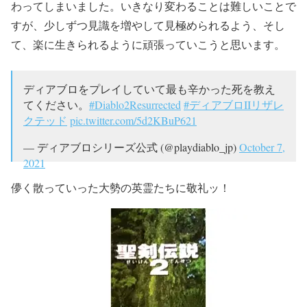
わってしまいました。いきなり変わることは難しいことで
すが、少しずつ見識を増やして見極められるよう、そし
て、楽に生きられるように頑張っていこうと思います。
ディアブロをプレイしていて最も辛かった死を教え
てください。
#Diablo2Resurrected
#ディアブロIIリザレ
クテッド
pic.twitter.com/5d2KBuP621
— ディアブロシリーズ公式 (@playdiablo_jp)
October 7,
2021
儚く散っていった大勢の英霊たちに敬礼ッ！