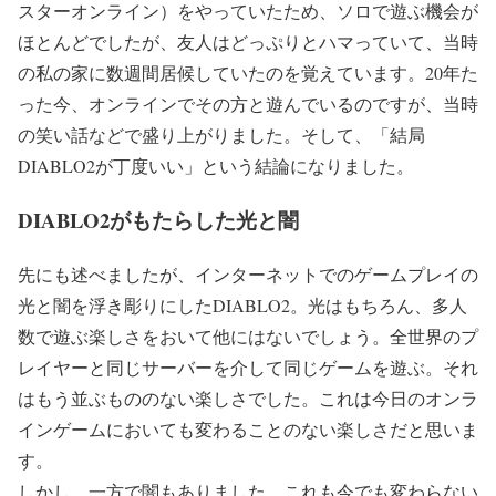
スターオンライン）をやっていたため、ソロで遊ぶ機会が
ほとんどでしたが、友人はどっぷりとハマっていて、当時
の私の家に数週間居候していたのを覚えています。20年た
った今、オンラインでその方と遊んでいるのですが、当時
の笑い話などで盛り上がりました。そして、「結局
DIABLO2が丁度いい」という結論になりました。
DIABLO2がもたらした光と闇
先にも述べましたが、インターネットでのゲームプレイの
光と闇を浮き彫りにしたDIABLO2。光はもちろん、多人
数で遊ぶ楽しさをおいて他にはないでしょう。全世界のプ
レイヤーと同じサーバーを介して同じゲームを遊ぶ。それ
はもう並ぶもののない楽しさでした。これは今日のオンラ
インゲームにおいても変わることのない楽しさだと思いま
す。
しかし、一方で闇もありました。これも今でも変わらない