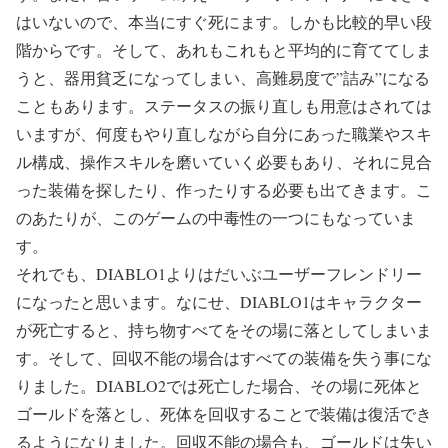
はいないので、本当にすぐ死にます。しかも比較的早い段
階からです。そして、あれもこれもと平均的に育ててしま
うと、器用貧乏になってしまい、高難易度で”詰み”になる
こともあります。ステータスの振り直しも用意はされては
いますが、何度もやり直しながら自分にあった職業やスキ
ル構成、操作スキルを磨いていく必要もあり、それに見合
った装備を探したり、作ったりする必要も出てきます。こ
のあたりが、このゲームの中毒性の一つにもなっていま
す。
それでも、DIABLO1よりはだいぶユーザーフレンドリー
になったと思います。なにせ、DIABLO1はキャラクター
が死亡すると、持ち物すべてをその場に落としてしまいま
す。そして、回収不能の場合はすべての装備を失う事にな
りました。DIABLO2では死亡した場合、その場に死体と
ゴールドを落とし、死体を回収することで装備は復活でき
るようになりました。回収不能の場合も、ゴールドは失い