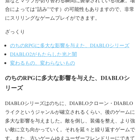
窟などマップが切り替わる瞬間に襲撃されている現象。場
合によっては”詰み”です）の可能性もありますので、非常
にスリリングなゲームプレイができます。
ざっくり
のちのRPGに多大な影響を与えた、DIABLOシリーズ
DIABLO2がもたらした光と闇
変わるもの、変わらないもの
のちのRPGに多大な影響を与えた、DIABLOシ
リーズ
DIABLOシリーズはのちに、DIABLOクローン・DIABLO
ライクというジャンルが確立されるくらい、後のゲームに
多大な影響を与えました。敵を倒し、装備を整え、より強
い敵に立ち向かっていく。それを延々と繰り返すゲームで
す。また、古いゲームゆえユーザーフレンドリーにできて