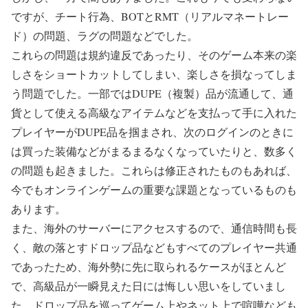
ですが、チート行為、BOTとRMT（リアルマネートレー
ド）の問題、ラグの問題などでした。
これらの問題は規約違反であったり、そのゲーム本来の楽
しさをショートカットしてしまい、楽しさを損なってしま
う問題でした。一部ではDUPE（複製）品が流通して、通
貨として使える高級なアイテムなどを支払って手に入れた
プレイヤーがDUPE品を掴まされ、次のログインのときに
は買った装備などがまるまるなくなっていたりと、数多く
の問題も起きました。これらは修正されたものもあれば、
今でもオンラインゲームの重要な課題となっているものも
あります。
また、海外のサーバーにアクセスするので、通信時間も長
く、敵の落とすドロップ品などもすべてのプレイヤー共通
であったため、海外勢に先に取られるケースがほとんど
で、高級品が一瞬見えた日には悔しい思いをしていまし
た。ドロップ品を巡ってゲーム上やネット上で喧嘩なども