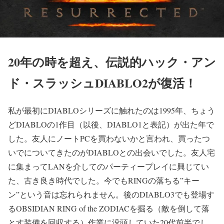
20年の時を超え、伝説的ハック・アン
ド・スラッシュDIABLO2が復活！
私が最初にDIABLOシリーズに触れたのは1995年、ちょう
どDIABLOの1作目（以後、DIABLO1と表記）が出た年で
した。友人にノートPCを買わないかと言われ、買ったつ
いでについてきたのがDIABLOとの出会いでした。友人宅
に集まってLANを介してのパーティープレイに興じてい
た、古き良き時代でした。今でもRINGの落ちる”キー
ン”という音は忘れられません。後のDIABLO3でも登場す
るOBSIDIAN RING of the ZODIACを掘る（敵を倒して落
とす装備を回収する）作業に没頭していた20代前半でし