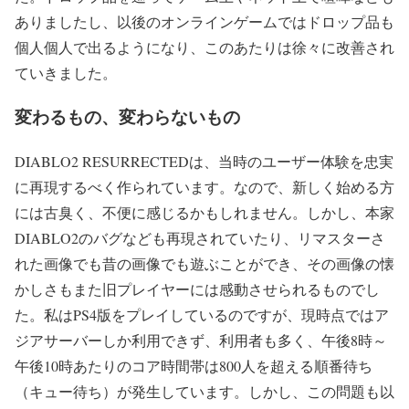
ありましたし、以後のオンラインゲームではドロップ品も
個人個人で出るようになり、このあたりは徐々に改善され
ていきました。
変わるもの、変わらないもの
DIABLO2 RESURRECTEDは、当時のユーザー体験を忠実
に再現するべく作られています。なので、新しく始める方
には古臭く、不便に感じるかもしれません。しかし、本家
DIABLO2のバグなども再現されていたり、リマスターさ
れた画像でも昔の画像でも遊ぶことができ、その画像の懐
かしさもまた旧プレイヤーには感動させられるものでし
た。私はPS4版をプレイしているのですが、現時点ではア
ジアサーバーしか利用できず、利用者も多く、午後8時～
午後10時あたりのコア時間帯は800人を超える順番待ち
（キュー待ち）が発生しています。しかし、この問題も以