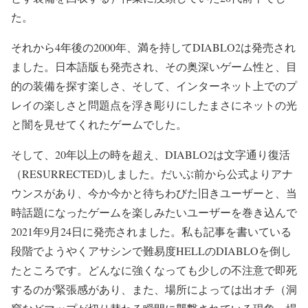
た。
それから4年後の2000年、満を持してDIABLO2は発売され
ました。日本語版も発売され、その奥深いゲーム性と、目
的の装備を探す楽しさ、そして、インターネット上でのプ
レイの楽しさと問題点を浮き彫りにしたまさにネットの光
と闇を見せてくれたゲームでした。
そして、20年以上の時を超え、DIABLO2は文字通り復活
（RESURRECTED)しました。だいぶ前から公式よりアナ
ウンスがあり、今か今かと待ちわびた旧きユーザーと、当
時話題になったゲームを楽しみたいユーザーを巻き込んで
2021年9月24日に発売されました。私も記事を書いている
段階でようやくアサシンで難易度HELLのDIABLOを倒し
たところです。どんなに強くなっても少しの不注意で即死
するのが緊張感があり、また、場所によっては出オチ（洞