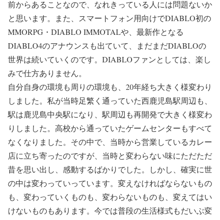
前からあることなので、なれきっている人には問題ないか
と思います。また、スマートフォン用向けでDIABLO初の
MMORPG・DIABLO IMMOTALや、最新作となる
DIABLO4のアナウンスも出ていて、まだまだDIABLOの
世界は続いていくのです。DIABLOファンとしては、楽し
みで仕方ありません。
自分自身の環境も周りの環境も、20年経ち大きく様変わり
しました。私が当時足繁く通っていた西鹿児島駅周辺も、
駅は鹿児島中央駅になり、駅周辺も再開発で大きく様変わ
りしました。高校から通っていたゲームセンターもすべて
なくなりました。その中で、当時から営業しているカレー
店に立ち寄ったのですが、当時と変わらない味にただただ
昔を思い出し、感動するばかりでした。しかし、確実に世
の中は変わっていっています。変えなければならないもの
も、変わっていくものも、変わらないものも、変えてはい
けないものもあります。今では普段の生活様式もだいぶ変