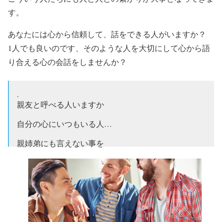
す。
あなたには心から信頼して、話をできる人がいますか？
1人でも良いのです、そのような人を大切にして心から語
り合える心の会話をしませんか？
.
親友と呼べる人いますか
自分の心にいつもいる人…
親姉弟にも言えない事を
相談できる人…
常に自分を心配してくれる人…
友情を大切にくれる人…
いつも気にかけてくれる人…