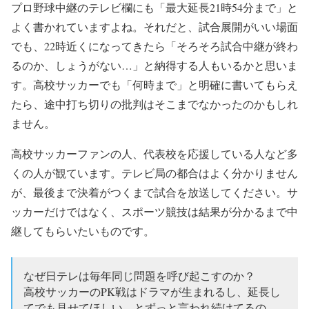
プロ野球中継のテレビ欄にも「最大延長21時54分まで」と
よく書かれていますよね。それだと、試合展開がいい場面
でも、22時近くになってきたら「そろそろ試合中継が終わ
るのか、しょうがない…」と納得する人もいるかと思いま
す。高校サッカーでも「何時まで」と明確に書いてもらえ
たら、途中打ち切りの批判はそこまでなかったのかもしれ
ません。
高校サッカーファンの人、代表校を応援している人など多
くの人が観ています。テレビ局の都合はよく分かりません
が、最後まで決着がつくまで試合を放送してください。サ
ッカーだけではなく、スポーツ競技は結果が分かるまで中
継してもらいたいものです。
なぜ日テレは毎年同じ問題を呼び起こすのか？
高校サッカーのPK戦はドラマが生まれるし、延長し
てでも見せてほしい、とずっと言われ続けてるの