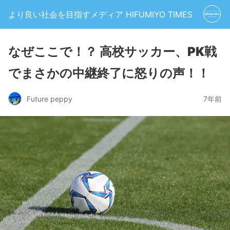
より良い社会を目指すメディア HIFUMIYO TIMES
なぜここで！？ 高校サッカー、PK戦
でまさかの中継終了に怒りの声！！
Future peppy
7年前