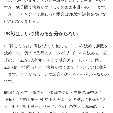
すが、80分間で決着がつけばそのまま中継が終了します。
しかし、引き分けで終わった場合はPK戦で決着をつけな
ければなりません。
PK戦は、いつ終わるか分からない
PK戦に入ると、両校5人ずつ蹴ってゴールを決めて勝敗を
決めます。例えば先行のチームが3人ゴールを決めて、後
攻のチームが3人外すとそこで試合終了。しかし、両チー
ム5人蹴って同点だと、決着がつくまでサドンデスに突入
します。ここからは、いつ試合が終わるかが分からないの
です。
問題となっているのが、PK戦でテレビ中継の途中終了。
1回戦、「富山第一 対 立正大淞南」との試合もPK戦に入
り、4−3と富山第一がリード。5人目の立正大淞南のキッ