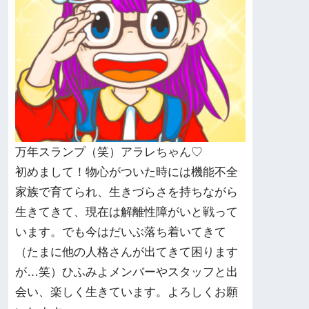
万年スランプ（笑）アラレちゃん♡
初めまして！物心がついた時には機能不全
家族で育てられ、生きづらさを持ちながら
生きてきて、現在は解離性障がいと戦って
います。でも今はだいぶ落ち着いてきて
（たまに他の人格さんが出てきて困ります
が…笑）ひふみよメンバーやスタッフと出
会い、楽しく生きています。よろしくお願