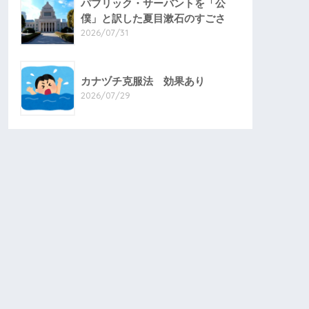
パブリック・サーバントを「公
僕」と訳した夏目漱石のすごさ
2026/07/31
カナヅチ克服法 効果あり
2026/07/29