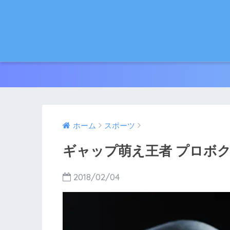
ホーム
スポーツ
ギャップ萌え王者 プロボク
2018/02/04