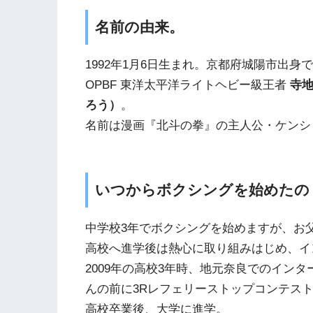
名前の由来。
1992年1月6日生まれ。京都府城陽市出身
OPBF 東洋太平洋ライトヘビー級王者
寺
ろう）
。
名前は漫画『北斗の拳』の主人公・ケンシ
いつからボクシングを始めたの
中学校3年でボクシングを始めますが、お
高校へ進学後は熱心に取り組みはじめ、イ
2009年の高校3年時、地元奈良でのイン
んの前に3Rレフェリーストップコンテス
高校卒業後、大学に進学。