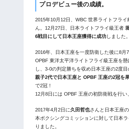
プロデビュー後の成績。
2015年10月12日、WBC 世界ライト
ん。12月27日、日本ライトフライ級王者
6戦目にして日本王座獲得に成功
しました
2016年、日本王座を一度防衛した後に8
OPBF 東洋太平洋ライトフライ級王座を
し、3-0の判定勝ちを収め日本王座の2度
親子2代で日本王座と OPBF 王座の2冠
で2冠！
12月8日には OPBF 王座の初防衛戦を行い
2017年4月2日に
久田哲也
さんと日本王座の
本ボクシングコミッションに対して日本ラ
りました。