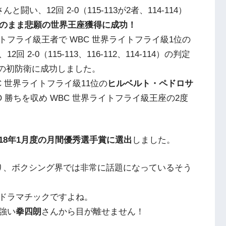
闘い、12回 2-0（115-113が2者、114-114）
敗のまま悲願の世界王座獲得に成功！
イトフライ級王者で WBC 世界ライトフライ級1位の
2-0（115-113、116-112、114-114）の判定
座の初防衛に成功しました。
 WBC 世界ライトフライ級11位の
ヒルベルト・ペドロサ
O 勝ちを収め WBC 世界ライトフライ級王座の2度
018年1月度の月間優秀選手賞に選出
しました。
り、ボクシング界では非常に話題になっているそう
ドラマチックですよね。
強い
拳四朗
さんから目が離せません！