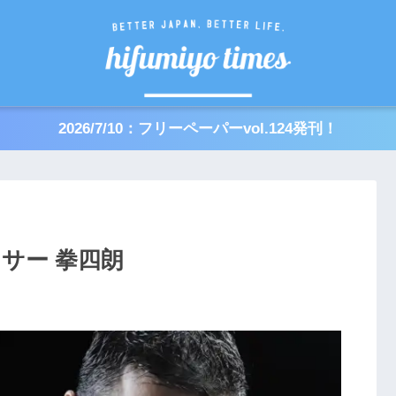
2026/7/10：フリーペーパーvol.124発刊！
サー 拳四朗