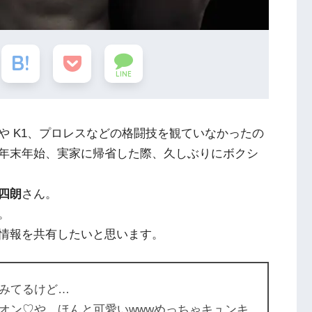
LINE
や K1、プロレスなどの格闘技を観ていなかったの
年末年始、実家に帰省した際、久しぶりにボクシ
四朗
さん。
。
情報を共有したいと思います。
みてるけど…
オン♡や、ほんと可愛いwwwめっちゃキュンキ