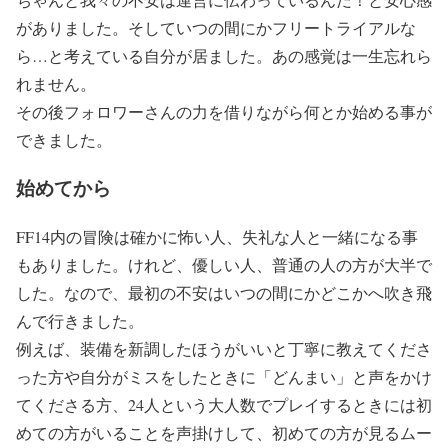
がありました。そしていつの間にかフリートライアルな
ら…と考えている自分が居ました。あの感覚は一生忘れら
れません。
その後フォロワーさんの力を借りながら何とか始める事が
できました。
始めてから
FF14内の冒険は確かに怖い人、失礼な人と一緒になる事
もありました。けれど、優しい人、普通の人の方が大半で
した。なので、最初の不安はいつの間にかどこかへ吹き飛
んで行きました。
例えば、装備を新調したほうがいいと丁寧に教えてくださ
った方や自分がミスをしたときに「どんまい」と声をかけ
てくださる方、24人という大人数でプレイするときには初
めての方がいることを声掛けして、初めての方が見るムー