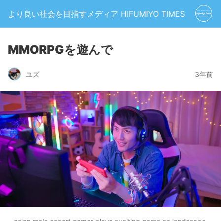
より良い社会を目指すメディア HIFUMIYO TIMES
MMORPGを遊んで
ユズ
3年前