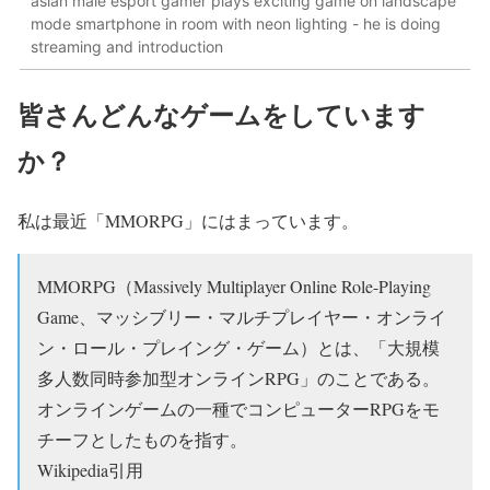
asian male esport gamer plays exciting game on landscape
mode smartphone in room with neon lighting - he is doing
streaming and introduction
皆さんどんなゲームをしています
か？
私は最近「MMORPG」にはまっています。
MMORPG（Massively Multiplayer Online Role-Playing
Game、マッシブリー・マルチプレイヤー・オンライ
ン・ロール・プレイング・ゲーム）とは、「大規模
多人数同時参加型オンラインRPG」のことである。
オンラインゲームの一種でコンピューターRPGをモ
チーフとしたものを指す。
Wikipedia引用