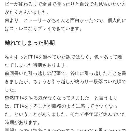
ビーが終わるまで全員で待ったりと自分でも見習いたい方
がたくさんいました。
何より、ストーリーがちゃんと面白かったので、個人的に
はストレスなくプレイできています。
離れてしまった時期
私もずっとFF14を遊べていた訳ではなく、色々あって離
れてしまった時期もあります。
前回書いた引っ越しの記事で、谷山に引っ越したことを書
きましたが、ちょうど引っ越しが終わり一段落ついた頃で
した。
突然FF14をやる気がなくなってきました。と言うより
は、FF14をすることが義務のように感じてきつくなっ
た、ということがありました。それで半年ほど休んでいた
時期があります。
再開したのは気楽にまたやってみようかなと思えたからで