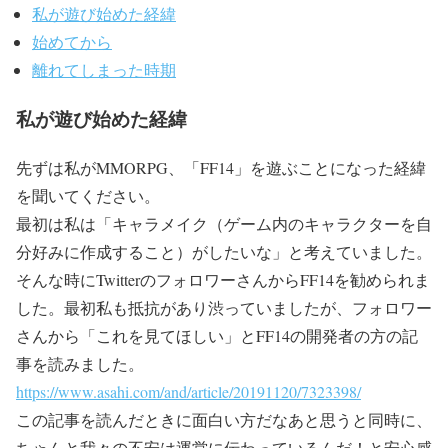
私が遊び始めた経緯
始めてから
離れてしまった時期
私が遊び始めた経緯
先ずは私がMMORPG、「FF14」を遊ぶことになった経緯
を聞いてください。
最初は私は「キャラメイク（ゲーム内のキャラクターを自
分好みに作成すること）がしたいな」と考えていました。
そんな時にTwitterのフォロワーさんからFF14を勧められま
した。最初私も抵抗があり渋っていましたが、フォロワー
さんから「これを見てほしい」とFF14の開発者の方の記
事を読みました。
https://www.asahi.com/and/article/20191120/7323398/
この記事を読んだときに面白い方だなあと思うと同時に、
ちゃんと我々の不安は運営に伝わっているんだ！と安心感