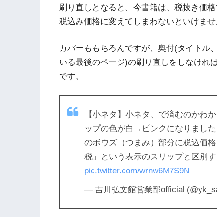
刷り直しとなると、今書籍は、税抜き価格
税込み価格に変えてしまわないといけませ
カバーももちろんですが、奥付(タイトル
いる最後のページ)の刷り直しをしなけれ
です。
【小ネタ】小ネタ、で済むのかわか
ップの色が白→ピンクになりました
のボウズ（つまみ）部分に税込価格
税」という表示のスリップと区別す
pic.twitter.com/wrnw6M7S9N
— 吉川弘文館営業部official (@yk_sa