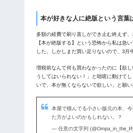
本が好きな人に絶版という言葉
多額の経費で刷り直しができ止む終えず、
【本が絶版する】という恐怖から私は急い
した。しかしまだ買い足りないので、3月
増税前なんて何も買わなかったのに【欲し
うしてはいられない！」と咄嗟に動けてし
いで、本が無くならないで欲しい」と願い
本屋で積んでる小さい版元の本、今
た方がよいのかもしれない。？
— 任意の文字列 (@Ompa_in_the_R