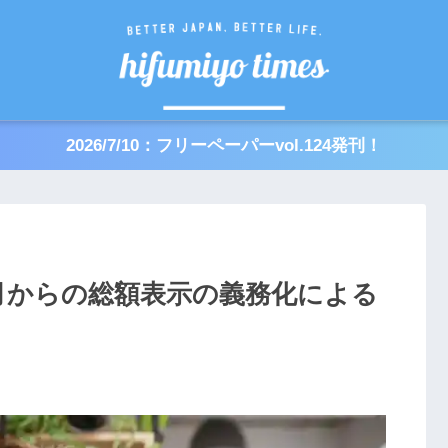
2026/7/10：フリーペーパーvol.124発刊！
4月からの総額表示の義務化による