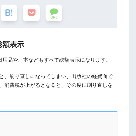
LINE
総額表示
。日用品や、本などもすべて総額表示になります。
と、刷り直しになってしまい、出版社の経費面で
、消費税が上がるとなると、その度に刷り直しを