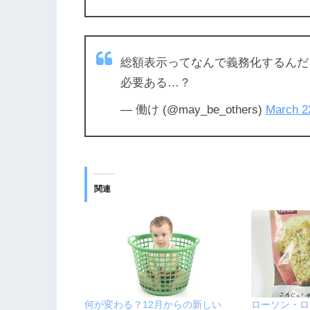
総額表示ってなんで義務化するんだ
必要ある…？
— 働け (@may_be_others)
March 2
関連
何が変わる？12月からの新しい
ローソン・ロ