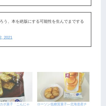
ろう、本を絶版にする可能性を生んでまでする
2, 2021
カボ菓子「こんにゃ
ローソン低糖質菓子―北海道産チ