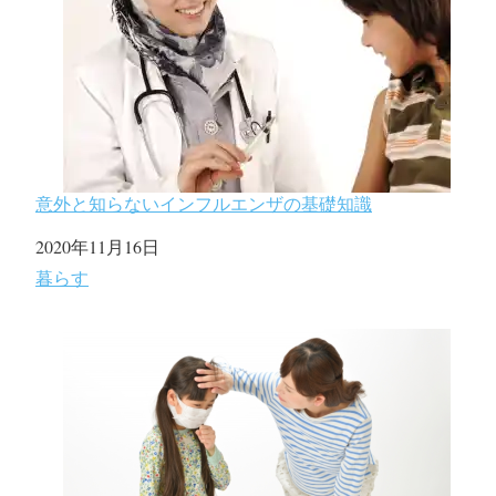
意外と知らないインフルエンザの基礎知識
日付
2020年11月16日
関連理由
暮らす