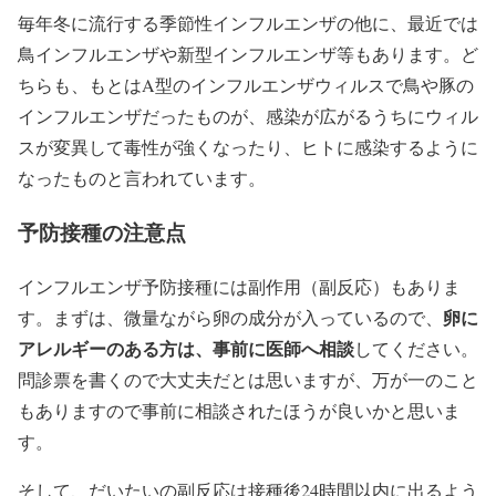
毎年冬に流行する季節性インフルエンザの他に、最近では
鳥インフルエンザや新型インフルエンザ等もあります。ど
ちらも、もとはA型のインフルエンザウィルスで鳥や豚の
インフルエンザだったものが、感染が広がるうちにウィル
スが変異して毒性が強くなったり、ヒトに感染するように
なったものと言われています。
予防接種の注意点
インフルエンザ予防接種には副作用（副反応）もありま
卵に
す。まずは、微量ながら卵の成分が入っているので、
アレルギーのある方は、事前に医師へ相談
してください。
問診票を書くので大丈夫だとは思いますが、万が一のこと
もありますので事前に相談されたほうが良いかと思いま
す。
そして、だいたいの副反応は接種後24時間以内に出るよう