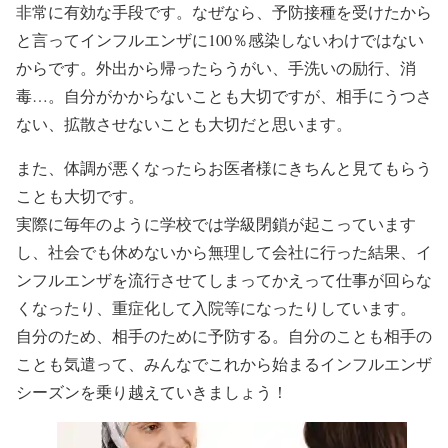
非常に有効な手段です。なぜなら、予防接種を受けたから
と言ってインフルエンザに100％感染しないわけではない
からです。外出から帰ったらうがい、手洗いの励行、消
毒…。自分がかからないことも大切ですが、相手にうつさ
ない、拡散させないことも大切だと思います。
また、体調が悪くなったらお医者様にきちんと見てもらう
ことも大切です。
実際に毎年のように学校では学級閉鎖が起こっています
し、社会でも休めないから無理して会社に行った結果、イ
ンフルエンザを流行させてしまってかえって仕事が回らな
くなったり、重症化して入院等になったりしています。
自分のため、相手のために予防する。自分のことも相手の
ことも気遣って、みんなでこれから始まるインフルエンザ
シーズンを乗り越えていきましょう！