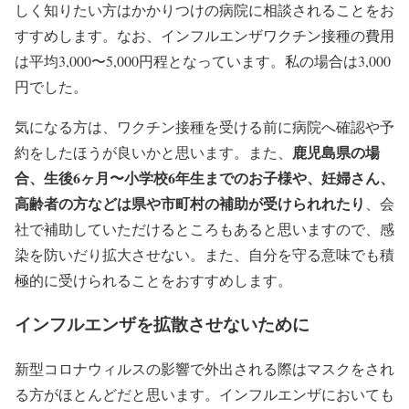
しく知りたい方はかかりつけの病院に相談されることをお
すすめします。なお、インフルエンザワクチン接種の費用
は平均3,000〜5,000円程となっています。私の場合は3,000
円でした。
気になる方は、ワクチン接種を受ける前に病院へ確認や予
鹿児島県の場
約をしたほうが良いかと思います。また、
合、生後6ヶ月〜小学校6年生までのお子様や、妊婦さん、
高齢者の方などは県や市町村の補助が受けられれたり
、会
社で補助していただけるところもあると思いますので、感
染を防いだり拡大させない。また、自分を守る意味でも積
極的に受けられることをおすすめします。
インフルエンザを拡散させないために
新型コロナウィルスの影響で外出される際はマスクをされ
る方がほとんどだと思います。インフルエンザにおいても