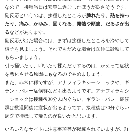
なので、接種当日は安静に過ごしたほうが良さそうです。
腫れたり、熱を持っ
副反応というのは、接種したところが
たり、痛み、かゆみ、固くなる、発熱や頭痛、だるさが出
る
などがあります。
副反応が出た場合には、まずは接種したところを冷やして
様子を見ましょう。それでもだめな場合は医師に診察して
もらいましょう。
引っ掻いたり、叩いたり揉んだりするのは、かえって症状
を悪化させる原因にもなるのでやめましょう。
また、非常に稀ですが、アナフィラキシーショックや、ギ
ラン・バレー症候群なども出るようです。アナフィラキシ
ーショックは接種後30分以内ぐらい、ギラン・バレー症候
群は数週間後に症状が出るようです。接種後は30分ぐらい
病院で待機して帰るのが良いかと思います。
いろいろなサイトに注意事項等が掲載されていますが、詳