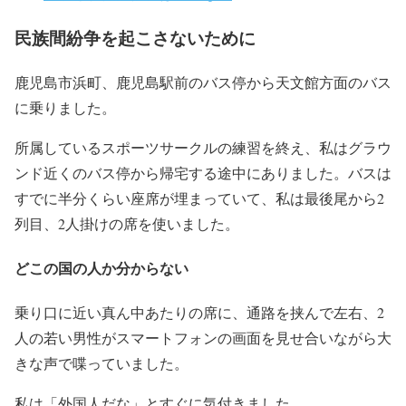
民族間紛争を起こさないために
鹿児島市浜町、鹿児島駅前のバス停から天文館方面のバス
に乗りました。
所属しているスポーツサークルの練習を終え、私はグラウ
ンド近くのバス停から帰宅する途中にありました。バスは
すでに半分くらい座席が埋まっていて、私は最後尾から2
列目、2人掛けの席を使いました。
どこの国の人か分からない
乗り口に近い真ん中あたりの席に、通路を挟んで左右、2
人の若い男性がスマートフォンの画面を見せ合いながら大
きな声で喋っていました。
私は「外国人だな」とすぐに気付きました。