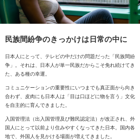
民族間紛争のきっかけは日常の中に
日本人にとって、テレビの中だけの問題だった「民族間紛
争」。それは、日本人が単一民族だからこそ免れ続けてき
た、ある種の幸運。
コミュニケーションの重要性にいつまでも真正面から向き
合わず、皮肉にも日本人は「目は口ほどに物を言う」文化
を自主的に育んできました。
入国管理法（出入国管理及び難民認定法）が改正され、外
国人にとって以前より住みやすくなってきた日本。国内各
地で、外国人を見かける場面が増えてきました。