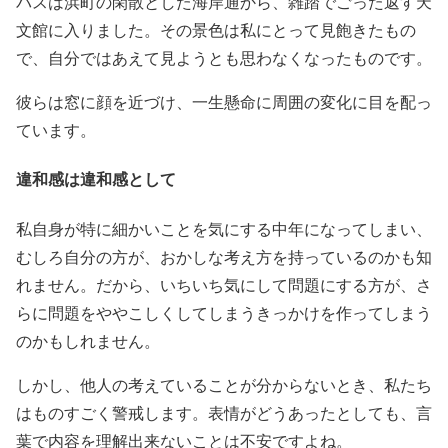
バスは浜町の閑散とした海岸通から、雑踏でごった返す天
文館に入りました。その景色は私にとって見飽きたもの
で、自分ではあえて見ようとも思わなくなったものです。
彼らは窓に顔を近づけ、一生懸命に周囲の変化に目を配っ
ています。
違和感は違和感として
私自身が特に細かいことを気にする中年になってしまい、
むしろ自分の方が、おかしな考え方を持っているのかも知
れません。だから、いちいち気にして問題にする方が、さ
らに問題をややこしくしてしまうきっかけを作ってしまう
のかもしれません。
しかし、他人の考えていることが分からないとき、私たち
はものすごく警戒します。表情がどうあったとしても、言
葉で内容を理解出来ないことは不安ですよね。