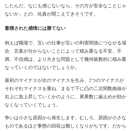
したんだ、なにも感じないなら、その方が安全なことじゃ
ないか」との、叱責が聞こえてきそうです。
蓄積された感情には勝てない
例えば職場で、互いの仕事が互いの利害関係につながる場
合、言葉が分からないことによって積み重なる不安、不
満、不信感は、より大きな問題として幾何級数的に積み重
なっていくのではないでしょうか。
最初のマイナスが次のマイナスを生み、2つのマイナスが
それぞれマイナスを重ね、まるで下に凸の二次関数曲線が
右上に急上昇していくかのように、累乗数に歯止めが効か
なくなっていくでしょう。
争いは小さな原因から発生します。むしろ、原因が小さな
ものであるほど事態の回収は難しくなりがちです。だから