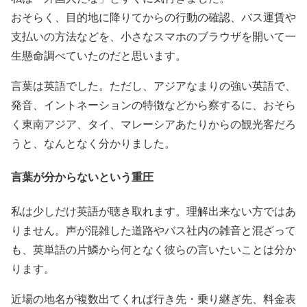
おそらく、目的地に降りてからの行動の確認、バス運賃や
支払いの方法などを、小さなスマホのブラウザを開いて一
生懸命調べていたのだと思います。
言葉は英語でした。ただし、アジアなまりの強い英語で、
発音、イントネーションの特徴などから察するに、おそら
く東南アジア、タイ、マレーシアあたりからの観光客だろ
うと、なんとなく分かりました。
言葉が分からないという重圧
私は少しだけ英語が聴き取れます。理解出来ない方ではあ
りません。声が混雑した道路やバス社内の雑音と混ざって
も、英単語の片鱗から何となく彼らの言いたいことは分か
ります。
近場の地名が複数出てくれば行き先・乗り継ぎ先、料金表