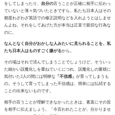
自分の
をしてしまったり、
言うことが正確に相手に伝わっ
ていないと薄々気づいたときですら、私たち日本人はその
都度わざわざ英語での修正説明などを入れようとはしませ
んよね。それをしてあげた方が本当は正直で親切な行為な
のに、
なんとなく自分がおかしな人みたいに見られることを、私
たち日本人はものすごく嫌がる
から。
その場はそれで済んでしまうことでしょうけど、そういっ
た細かい誤魔化しを重ねていくにつれ、誤魔化しの蓄積に
「不信感」
気付いた2人の間には明瞭な
が育ってしまうも
の。そうして育ってしまった不信感は、簡単には払拭する
ことの出来ないものです。
相手の言うことが理解できなかったときは、素直にその旨
を相手に伝えましょう。「今言われたことが、分かりませ