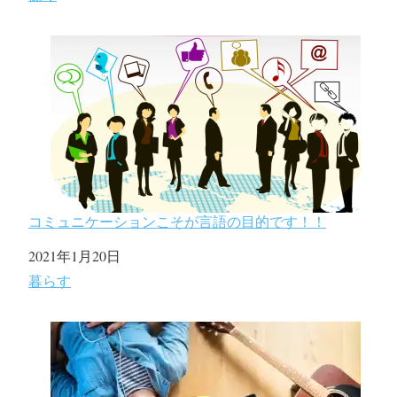
コミュニケーションこそが言語の目的です！！
日付
2021年1月20日
関連理由
暮らす