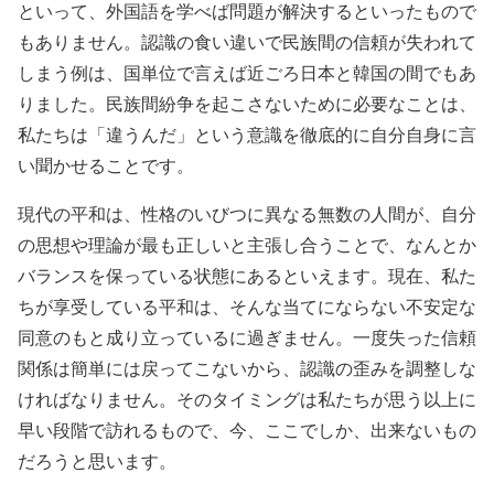
といって、外国語を学べば問題が解決するといったもので
もありません。認識の食い違いで民族間の信頼が失われて
しまう例は、国単位で言えば近ごろ日本と韓国の間でもあ
りました。民族間紛争を起こさないために必要なことは、
私たちは「違うんだ」という意識を徹底的に自分自身に言
い聞かせることです。
現代の平和は、性格のいびつに異なる無数の人間が、自分
の思想や理論が最も正しいと主張し合うことで、なんとか
バランスを保っている状態にあるといえます。現在、私た
ちが享受している平和は、そんな当てにならない不安定な
同意のもと成り立っているに過ぎません。一度失った信頼
関係は簡単には戻ってこないから、認識の歪みを調整しな
ければなりません。そのタイミングは私たちが思う以上に
早い段階で訪れるもので、今、ここでしか、出来ないもの
だろうと思います。