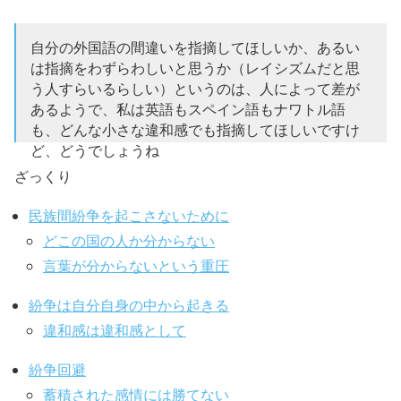
自分の外国語の間違いを指摘してほしいか、あるい
は指摘をわずらわしいと思うか（レイシズムだと思
う人すらいるらしい）というのは、人によって差が
あるようで、私は英語もスペイン語もナワトル語
も、どんな小さな違和感でも指摘してほしいですけ
ど、どうでしょうね
ざっくり
— Mitchara (@Mitchara)
December 5, 2018
民族間紛争を起こさないために
どこの国の人か分からない
言葉が分からないという重圧
紛争は自分自身の中から起きる
違和感は違和感として
紛争回避
蓄積された感情には勝てない