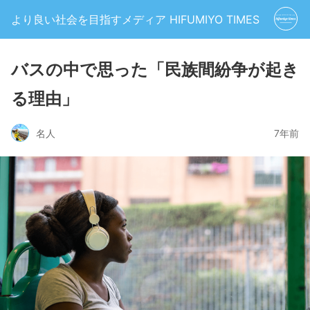
より良い社会を目指すメディア HIFUMIYO TIMES
バスの中で思った「民族間紛争が起き
る理由」
名人
7年前