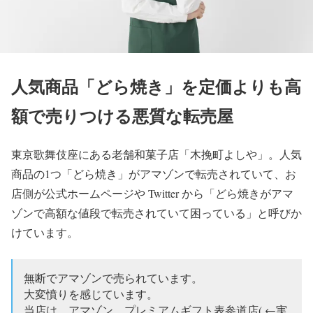
人気商品「どら焼き」を定価よりも高
額で売りつける悪質な転売屋
東京歌舞伎座にある老舗和菓子店「木挽町よしや」。人気
商品の1つ「どら焼き」がアマゾンで転売されていて、お
店側が公式ホームページや Twitter から「どら焼きがアマ
ゾンで高額な値段で転売されていて困っている」と呼びか
けています。
無断でアマゾンで売られています。
大変憤りを感じています。
当店は、アマゾン、プレミアムギフト表参道店( ←実