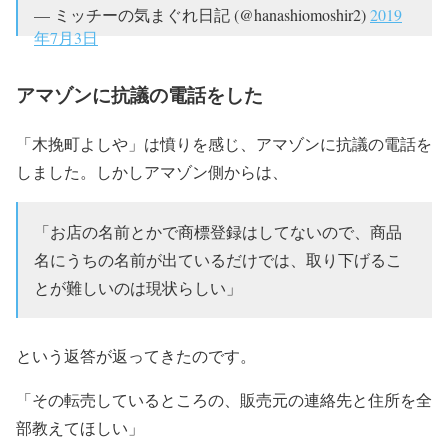
— ミッチーの気まぐれ日記 (@hanashiomoshir2)
2019
年7月3日
アマゾンに抗議の電話をした
「木挽町よしや」は憤りを感じ、アマゾンに抗議の電話を
しました。しかしアマゾン側からは、
「お店の名前とかで商標登録はしてないので、商品
名にうちの名前が出ているだけでは、取り下げるこ
とが難しいのは現状らしい」
という返答が返ってきたのです。
「その転売しているところの、販売元の連絡先と住所を全
部教えてほしい」