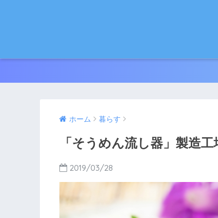
ホーム
暮らす
「そうめん流し器」製造工
2019/03/28