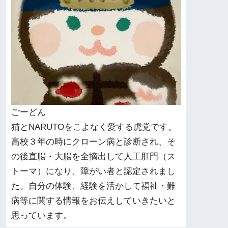
ごーどん
猫とNARUTOをこよなく愛する虎党です。
高校３年の時にクローン病と診断され、そ
の後直腸・大腸を全摘出して人工肛門（ス
トーマ）になり、障がい者と認定されまし
た。自分の体験、経験を活かして福祉・難
病等に関する情報をお伝えしていきたいと
思っています。