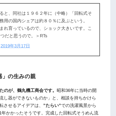
ると、同社は１９６２年に（中略）「回転式そ
務用の国内シェアは約８０％に及ぶという。
まれ育っているので、ショック大きいです。こ
とつだと思うので。＞RTs
)
2019年3月17日
器」の生みの親
したのが、鶴丸機工商会です。
昭和36年に当時の開
流し器ができないものか」と、相談を持ちかけら
転させるアイデアは、
”たらい”
での洗濯風景から
1年かかったそうです。完成した回転式そうめん流