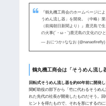
『鶴丸機工商会のホームページによ
うめん流し器」を開発。（中略）業
（前掲朝日新聞より）』鹿児島で生
の火事(´・ω・`)鹿児島の文化のひ
— おにつか♪ななお (@nanaofirefly
鶴丸機工商会は「そうめん流し
回転式そうめん流し器を約60年前に開発
聞町助役の部下から「竹に代わるそうめん
れた先代の社長が開発したものだそう。回
ヒントを得たもので、それを形にするのに