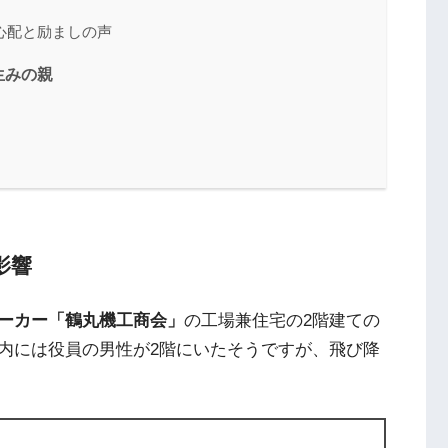
心配と励ましの声
生みの親
影響
ーカー「鶴丸機工商会」
の工場兼住宅の2階建ての
内には役員の男性が2階にいたそうですが、飛び降