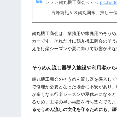
＞＞＞鶴丸機工商会＜＜＜
pic.twi
— 言峰綺礼ＶＳ鶴丸国永、推し一位対決フ
鶴丸機工商会は、業務用や家庭用のそうめ
カーです。それだけに鶴丸機工商会のそう
える行楽シーズンや夏に向けて影響が出な
そうめん流し器導入施設や利用客から
鶴丸機工商会のそうめん流し器を導入して
で修理が必要となった場合に不安があり、
が多くなる行楽シーズンや夏休みになると
るため、工場の早い再建を待ち望んでるよ
るそうめん流しの文化を守るためにも、頑