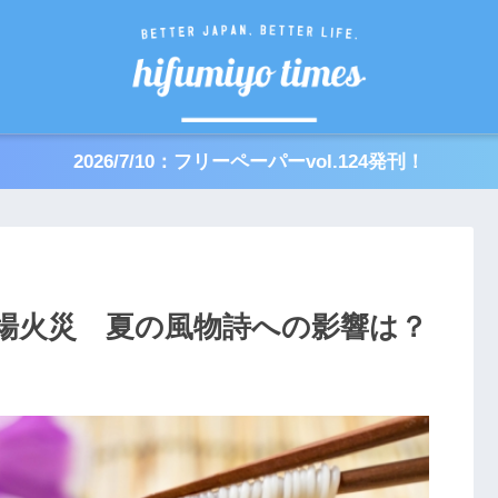
2026/7/10：フリーペーパーvol.124発刊！
場火災 夏の風物詩への影響は？