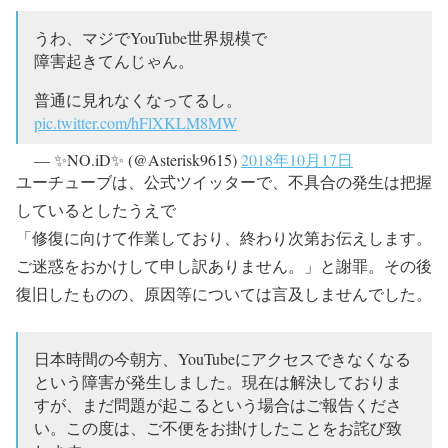
うわ、マジでYouTube世界規模で
障害起きてんじゃん。
普通に見れなくなってるし。
pic.twitter.com/hFlXKLM8MW
— ✨NO.iD✨ (@Asterisk9615)
2018年10月17日
ユーチューブは、公式ツイッターで、不具合の発生は把握
しているとしたうえで
「修復に向けて作業しており、終わり次第お伝えします。
ご迷惑をおかけして申し訳ありません。」と謝罪。その後
復旧したものの、原因等については言及しませんでした。
日本時間の今朝方、YouTubeにアクセスできなくなる
という障害が発生しました。現在は解決しておりま
すが、まだ問題が起こるという場合はご報告くださ
い。この度は、ご不便をお掛けしたことをお詫び致