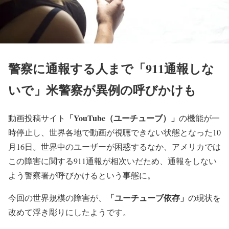
警察に通報する人まで「911通報しな
いで」米警察が異例の呼びかけも
「YouTube（ユーチューブ）」
動画投稿サイト
の機能が一
時停止し、世界各地で動画が視聴できない状態となった10
月16日。世界中のユーザーが困惑するなか、アメリカでは
この障害に関する911通報が相次いだため、通報をしない
よう警察署が呼びかけるという事態に。
「ユーチューブ依存」
今回の世界規模の障害が、
の現状を
改めて浮き彫りにしたようです。