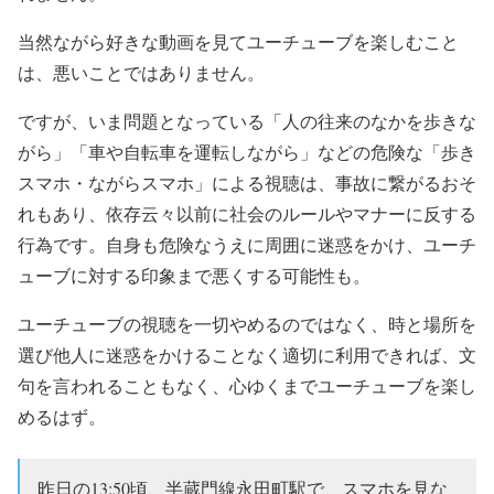
当然ながら好きな動画を見てユーチューブを楽しむこと
は、悪いことではありません。
ですが、いま問題となっている「人の往来のなかを歩きな
がら」「車や自転車を運転しながら」などの危険な「歩き
スマホ・ながらスマホ」による視聴は、事故に繋がるおそ
れもあり、依存云々以前に社会のルールやマナーに反する
行為です。自身も危険なうえに周囲に迷惑をかけ、ユーチ
ューブに対する印象まで悪くする可能性も。
ユーチューブの視聴を一切やめるのではなく、時と場所を
選び他人に迷惑をかけることなく適切に利用できれば、文
句を言われることもなく、心ゆくまでユーチューブを楽し
めるはず。
昨日の13:50頃、半蔵門線永田町駅で、スマホを見な