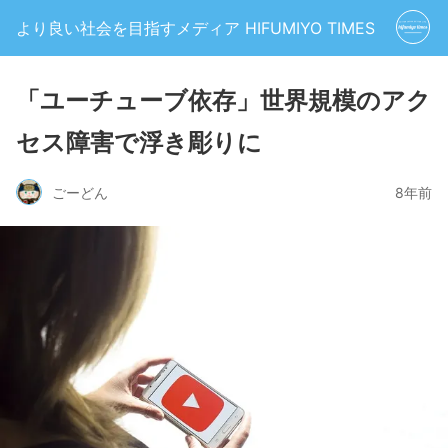
より良い社会を目指すメディア HIFUMIYO TIMES
「ユーチューブ依存」世界規模のアク
セス障害で浮き彫りに
ごーどん
8年前