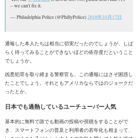
– we can’t fix it.
— Philadelphia Police (@PhillyPolice)
2018年10月17日
通報した本人たちは相当に切実だったのでしょうが、しば
らく待ってみることができないほどの依存度だということ
でしょうか。
凶悪犯罪を取り締まる警察官も、この通報にはさぞ困惑し
たことでしょう。それともアメリカならではのジョークだ
ったとか。
日本でも過熱しているユーチューバー人気
基本的に無料で誰でも動画の投稿や視聴をすることがで
き、スマートフォンの普及と利用者の若年化も相まって、