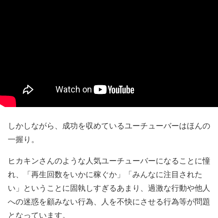
しかしながら、成功を収めているユーチューバーはほんの
一握り。
ヒカキンさんのような人気ユーチューバーになることに憧
れ、「再生回数をいかに稼ぐか」「みんなに注目された
い」ということに固執しすぎるあまり、過激な行動や他人
への迷惑を顧みない行為、人を不快にさせる行為等が問題
となっています。