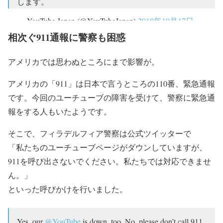
します。
— YouTube Japan (@YouTubeJapan)
2018年10月17日
相次ぐ911通報に警察も困惑
アメリカでは思わぬところにまで影響が。
アメリカの「911」は日本で言うところの110番、緊急通報
です。今回のユーチューブの障害を受けて、警察に緊急通
報をする人もいたようです。
そこで、フィラデルフィア警察は公式ツイッターで
「私たちのユーチューブページがダウンしていますが、
911を呼び出さないでください。私たちでは対応できませ
ん。」
といった呼びかけを行いました。
Yes, our
@YouTube
is down, too. No, please don’t call 911