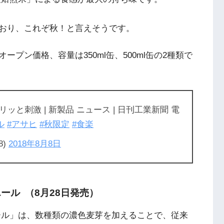
おり、これぞ秋！と言えそうです。
プン価格、容量は350ml缶、500ml缶の2種類で
と刺激 | 新製品 ニュース | 日刊工業新聞 電
ル
#アサヒ
#秋限定
#食楽
8)
2018年8月8日
ール （8月28日発売）
ール」は、数種類の濃色麦芽を加えることで、従来