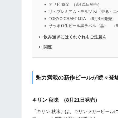
アサヒ 食楽 （8月21日発売）
ザ・プレミアム・モルツ 秋〈香る〉エー
TOKYO CRAFT I.P.A （9月4日発売）
サッポロ生ビール黒ラベル〈黒〉 （8
飲み過ぎにはくれぐれもご注意を
関連
魅力満載の新作ビールが続々登
キリン 秋味 （8月21日発売）
「キリン 秋味」は、キリンラガービールに