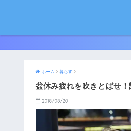
ホーム
暮らす
盆休み疲れを吹きとばせ！
2018/08/20