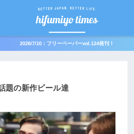
2026/7/10：フリーペーパーvol.124発刊！
話題の新作ビール達