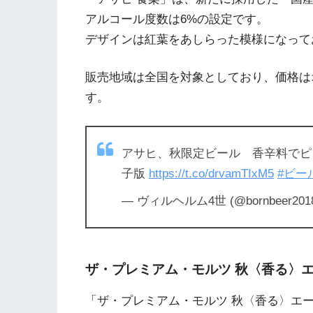
アルコール度数は6%の設定です。
デザインは紅葉をあしらった模様になって
販売地域は全国を対象としており、価格はオー
す。
アサヒ、秋限定ビール 香辛料でピリッ
子版
https://t.co/drvamTIxM5
#ビー
— ヴィルヘルム4世 (@bornbeer201
ザ・プレミアム・モルツ 秋〈香る〉エ
「ザ・プレミアム・モルツ 秋〈香る〉エ