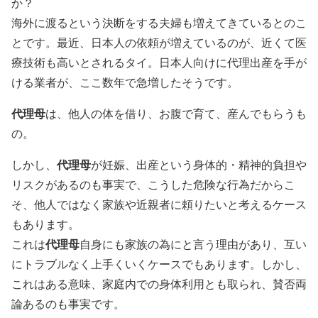
か？
海外に渡るという決断をする夫婦も増えてきているとのこ
とです。最近、日本人の依頼が増えているのが、近くて医
療技術も高いとされるタイ。日本人向けに代理出産を手が
ける業者が、ここ数年で急増したそうです。
代理母
は、他人の体を借り、お腹で育て、産んでもらうも
の。
代理母
しかし、
が妊娠、出産という身体的・精神的負担や
リスクがあるのも事実で、こうした危険な行為だからこ
そ、他人ではなく家族や近親者に頼りたいと考えるケース
もあります。
代理母
これは
自身にも家族の為にと言う理由があり、互い
にトラブルなく上手くいくケースでもあります。しかし、
これはある意味、家庭内での身体利用とも取られ、賛否両
論あるのも事実です。