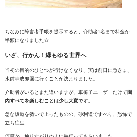
ちなみに障害者手帳を提示すると、介助者1名まで料金が
半額になりました☆
いざ、行かん！緑もゆる世界へ
当初の目的のひとつが行けなくなり、実は前日に急きょ、
水前寺成趣園に行くことが決まりました。
園
介助者がいるとまた違いますが、車椅子ユーザーだけで
内すべてを楽しむことは少し大変
です。
急な坂道を勢いで上ったものの、砂利道ですべり、恐怖で
立ち往生。
何度か、通りすがりの人に手伝ってもらいました。