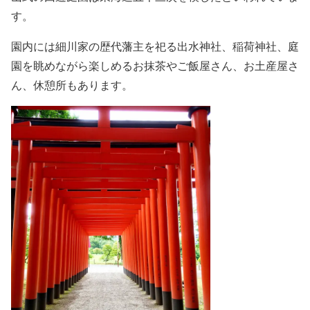
す。
園内には細川家の歴代藩主を祀る出水神社、稲荷神社、
庭
園を眺めながら楽しめるお抹茶やご飯屋さん、お土産屋さ
ん、休憩所もあります。