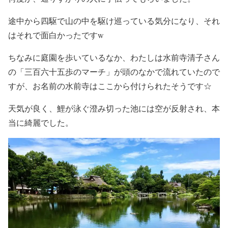
途中から四駆で山の中を駆け巡っている気分になり、それ
はそれで面白かったですw
ちなみに庭園を歩いているなか、わたしは水前寺清子さん
の「三百六十五歩のマーチ」が頭のなかで流れていたので
すが、お名前の水前寺はここから付けられたそうです☆
天気が良く、鯉が泳ぐ澄み切った池には空が反射され、本
当に綺麗でした。