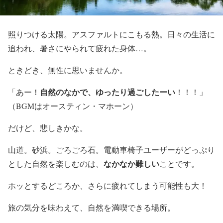
照りつける太陽。アスファルトにこもる熱。日々の生活に
追われ、暑さにやられて疲れた身体…。
ときどき、無性に思いませんか。
自然のなかで、ゆったり過ごしたーい
「あー！
！！！」
（BGMはオースティン・マホーン）
だけど、悲しきかな。
山道。砂浜。ごろごろ石。
電動車椅子ユーザーがどっぷり
なかなか難しい
とした自然を楽しむのは、
ことです。
ホッとするどころか、さらに疲れてしまう可能性も大！
旅の気分を味わえて、自然を満喫できる場所。