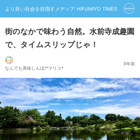
より良い社会を目指すメディア HIFUMIYO TIMES
街のなかで味わう自然。水前寺成趣園
で、タイムスリップじゃ！
9年前
なんでも美味しんぼ/*マリコ*