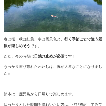
行く季節ごとで違う景
春は桜、秋は紅葉、冬は雪景色と、
観が楽しめそう
です。
日焼け止めが必須
ただ、今の時期は
です！
うっかり塗り忘れたわたしは、腕が大変なことになりまし
たw
熊本は、鹿児島から日帰りで楽しめます。
ゆったりとした時間を味わいたい方は、ぜひ検討してみて