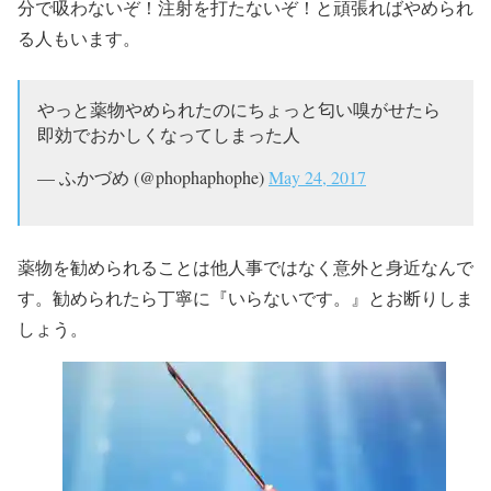
分で吸わないぞ！注射を打たないぞ！と頑張ればやめられ
る人もいます。
やっと薬物やめられたのにちょっと匂い嗅がせたら
即効でおかしくなってしまった人
— ふかづめ (@phophaphophe)
May 24, 2017
薬物を勧められることは他人事ではなく意外と身近なんで
す。勧められたら丁寧に『いらないです。』とお断りしま
しょう。