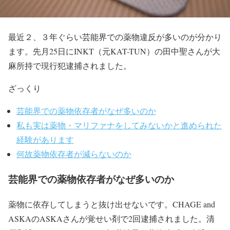
最近２、３年ぐらい芸能界での薬物違反が多いのが分かり
ます。先月25日にINKT（元KAT-TUN）の田中聖さんが大
麻所持で現行犯逮捕されました。
ざっくり
芸能界での薬物依存者がなぜ多いのか
私も実は薬物・マリファナをしてみないかと進められた
経験があります
何故薬物依存者が減らないのか
芸能界での薬物依存者がなぜ多いのか
薬物に依存してしまうと抜け出せないです。CHAGE and
ASKAのASKAさんが覚せい剤で2回逮捕されました。清