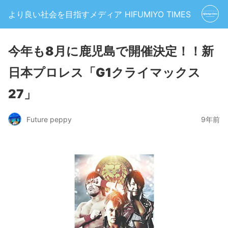
より良い社会を目指すメディア HIFUMIYO TIMES
今年も8月に鹿児島で開催決定！！新
日本プロレス「G1クライマックス
27」
Future peppy
9年前