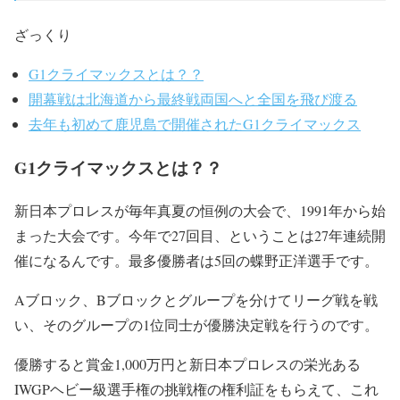
ざっくり
G1クライマックスとは？？
開幕戦は北海道から最終戦両国へと全国を飛び渡る
去年も初めて鹿児島で開催されたG1クライマックス
G1クライマックスとは？？
新日本プロレスが毎年真夏の恒例の大会で、1991年から始
まった大会です。今年で27回目、ということは27年連続開
催になるんです。最多優勝者は5回の蝶野正洋選手です。
Aブロック、Bブロックとグループを分けてリーグ戦を戦
い、そのグループの1位同士が優勝決定戦を行うのです。
優勝すると賞金1,000万円と新日本プロレスの栄光ある
IWGPヘビー級選手権の挑戦権の権利証をもらえて、これ