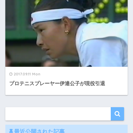
2017.09.11 Mon
プロテニスプレーヤー伊達公子が現役引退
最近公開された記事