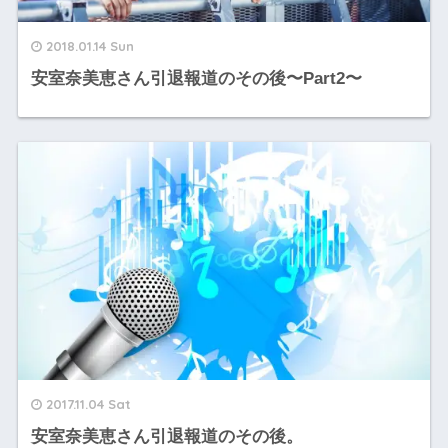
2018.01.14 Sun
安室奈美恵さん引退報道のその後〜Part2〜
2017.11.04 Sat
安室奈美恵さん引退報道のその後。