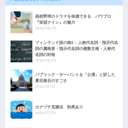
高校野球のドラマを体感できる パワプロ
『栄冠ナイン』の魅力
2026/08/05
フィンランド語の格5 – 人称代名詞・指示代名
詞の属格形・指示代名詞の複数主格・人称代
名詞の対格
2026/08/03
パブリック・サーバントを「公僕」と訳した
夏目漱石のすごさ
2026/07/31
カナヅチ克服法 効果あり
2026/07/29