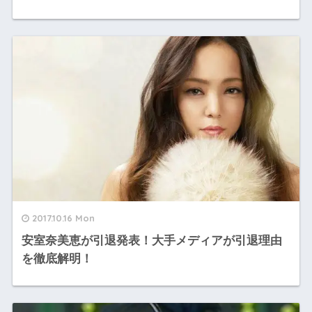
2017.10.16 Mon
安室奈美恵が引退発表！大手メディアが引退理由
を徹底解明！