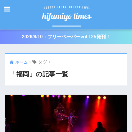
2026/8/10：フリーペーパーvol.125発刊！
タグ
ホーム
「福岡」の記事一覧