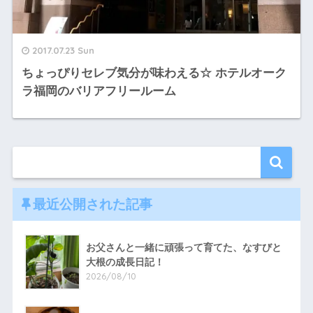
2017.07.23 Sun
ちょっぴりセレブ気分が味わえる☆ ホテルオーク
ラ福岡のバリアフリールーム
最近公開された記事
お父さんと一緒に頑張って育てた、なすびと
大根の成長日記！
2026/08/10