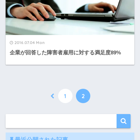
2016.07.04 Mon
企業が回答した障害者雇用に対する満足度89%
1
2
最近公開された記事