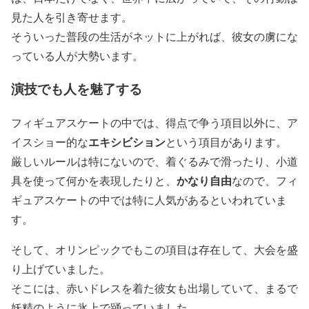
見た人を引き寄せます。
そういった普段の生活がネットに上がれば、彼女の虜にな
っている人が大勢います。
演技でも人を魅了する
フィギュアスケートの中では、得点で争う項目以外に、ア
エキシビション
イスショー的な
という項目があります。
厳しいルールは特にないので、着ぐるみで滑ったり、小道
かなり自由
具を使って何かを表現したりと、
なので、フィ
ギュアスケートの中では特に人気があるといわれていま
す。
そして、オリンピックでもこの項目は存在して、大会を盛
り上げていました。
そこには、赤いドレスを着た彼女も出場していて、まるで
妖精のように氷上で踊っていました。