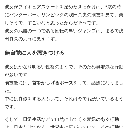
彼女がフィギュアスケートを始めたきっかけは、5歳の時
にバンクーバーオリンピックの浅田真央の演技を見て、楽
しそうで、すごいなと思ったからだそうです。
彼女の武器の一つである回転の早いジャンプは、まるで浅
田真央のように見えます。
無自覚に人を惹きつける
彼女はかなり明るい性格のようで、そのため無邪気な行動
が多いです。
首をかしげるポーズ
演技後には、
をして、話題になりまし
た。
中には真似をする人もいて、それは今でも続いているよう
です。
そして、日常生活などで自然に出てくる愛嬌のある行動
は、日本だけでなく、世界中に広がっていて、その行動は