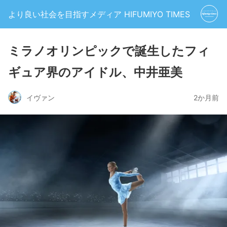
より良い社会を目指すメディア HIFUMIYO TIMES
ミラノオリンピックで誕生したフィ
ギュア界のアイドル、中井亜美
イヴァン
2か月前