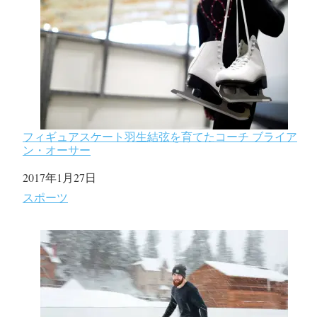
フィギュアスケート羽生結弦を育てたコーチ ブライア
ン・オーサー
日付
2017年1月27日
関連理由
スポーツ