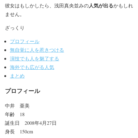
人気が出る
彼女はもしかしたら、浅田真央並みの
かもしれ
ません。
ざっくり
プロフィール
無自覚に人を惹きつける
演技でも人を魅了する
海外でも広がる人気
まとめ
プロフィール
中井 亜美
年齢 18
誕生日 2008年4月27日
身長 150cm