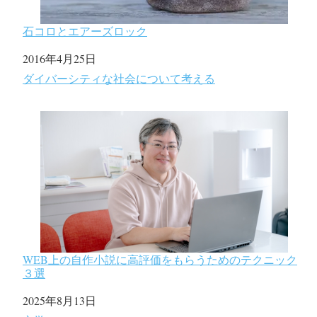
石コロとエアーズロック
日付
2016年4月25日
関連理由
ダイバーシティな社会について考える
WEB上の自作小説に高評価をもらうためのテクニック
３選
日付
2025年8月13日