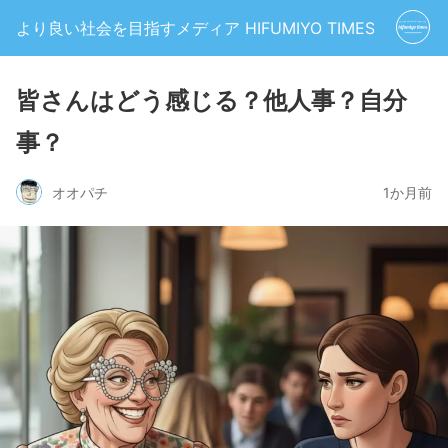
より良い社会を目指すメディア HIFUMIYO TIMES
皆さんはどう感じる？他人事？自分
事？
オオパチ
1か月前