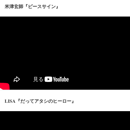
米津玄師『ピースサイン』
LISA『だってアタシのヒーロー』