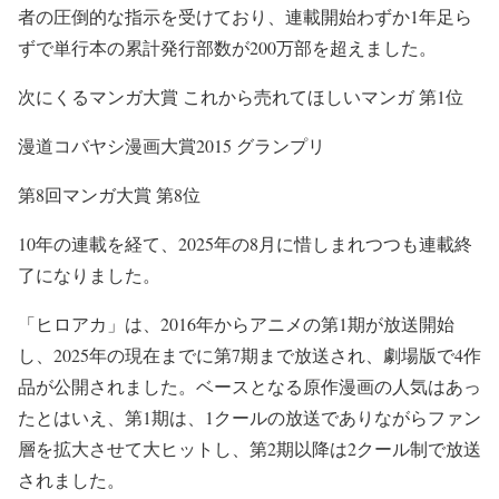
者の圧倒的な指示を受けており、連載開始わずか1年足ら
ずで単行本の累計発行部数が200万部を超えました。
次にくるマンガ大賞 これから売れてほしいマンガ 第1位
漫道コバヤシ漫画大賞2015 グランプリ
第8回マンガ大賞 第8位
1
0年の連載を経て、2025年の8月に惜しまれつつも連載終
了になりました。
「ヒロアカ」は、2016年からアニメの第1期が放送開始
し、2025年の現在までに第7期まで放送され、劇場版で4作
品が公開されました。
ベースとなる原作漫画の人気はあっ
たとはいえ、第1期は、
1クールの放送でありながらファン
層を拡大させて大ヒットし、第2期以降は2クール制で放送
されました。