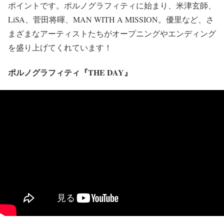
ポイントです。ポルノグラフィティに始まり、米津玄師、
LiSA、菅田将暉、MAN WITH A MISSION。優里など、さ
まざまなアーティストたちがオープニングやエンディング
を盛り上げてくれています！
ポルノグラフィティ『THE DAY』