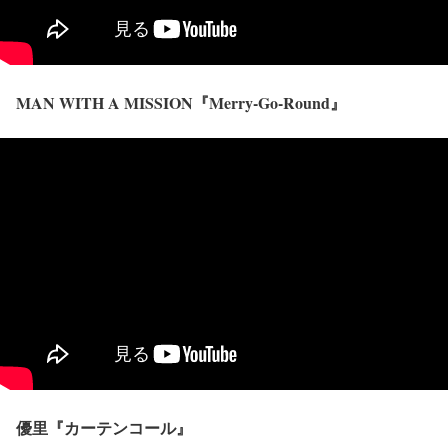
MAN WITH A MISSION『Merry-Go-Round』
優里『カーテンコール』