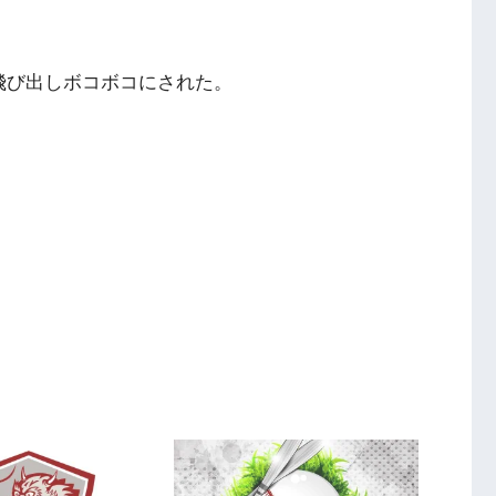
飛び出しボコボコにされた。