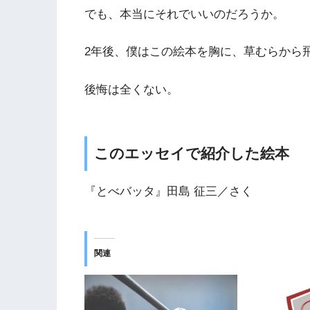
でも、本当にそれでいいのだろうか。
2年後、僕はこの絵本を胸に、草むらから
後悔は全くない。
このエッセイで紹介した絵本
『とべバッタ』田島 征三／さく
関連