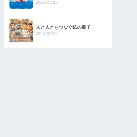
2026/07/29
人と人とをつなぐ紙の冊子
2026/07/27