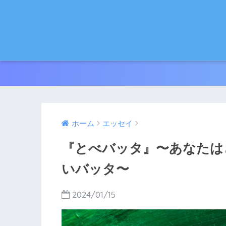
ホーム
エッセイ
『とべバッタ』〜あなたは
いバッタ〜
2024/01/15