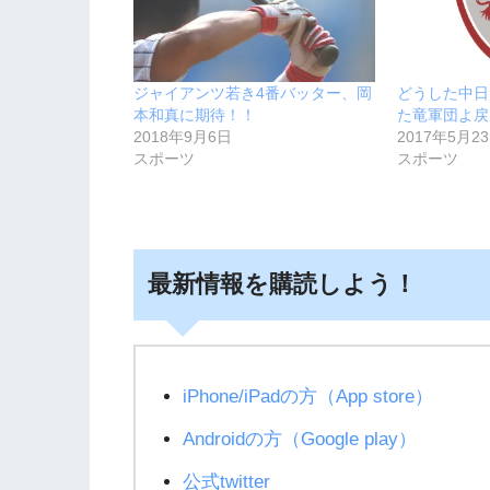
ジャイアンツ若き4番バッター、岡
どうした中日
本和真に期待！！
た竜軍団よ戻
2018年9月6日
2017年5月2
スポーツ
スポーツ
最新情報を購読しよう！
iPhone/iPadの方（App store）
Androidの方（Google play）
公式twitter