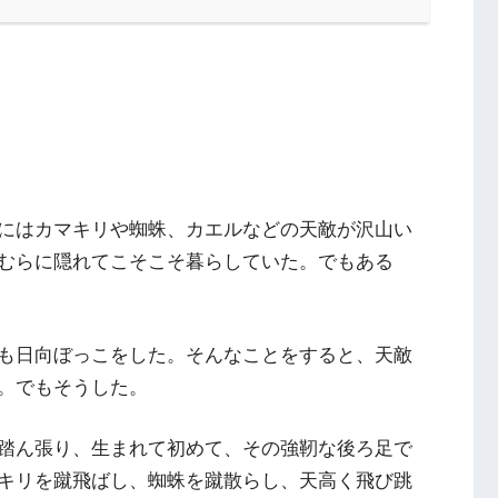
にはカマキリや蜘蛛、カエルなどの天敵が沢山い
むらに隠れてこそこそ暮らしていた。でもある
も日向ぼっこをした。そんなことをすると、天敵
。でもそうした。
踏ん張り、生まれて初めて、その強靭な後ろ足で
キリを蹴飛ばし、蜘蛛を蹴散らし、天高く飛び跳