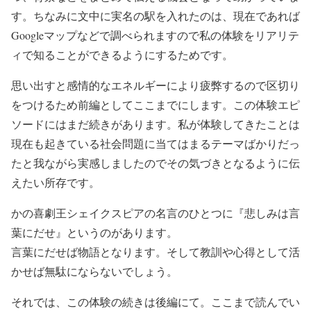
す。ちなみに文中に実名の駅を入れたのは、現在であれば
Googleマップなどで調べられますので私の体験をリアリテ
ィで知ることができるようにするためです。
思い出すと感情的なエネルギーにより疲弊するので区切り
をつけるため前編としてここまでにします。この体験エピ
ソードにはまだ続きがあります。私が体験してきたことは
現在も起きている社会問題に当てはまるテーマばかりだっ
たと我ながら実感しましたのでその気づきとなるように伝
えたい所存です。
かの喜劇王シェイクスピアの名言のひとつに『悲しみは言
葉にだせ』というのがあります。
言葉にだせば物語となります。そして教訓や心得として活
かせば無駄にならないでしょう。
それでは、この体験の続きは後編にて。ここまで読んでい