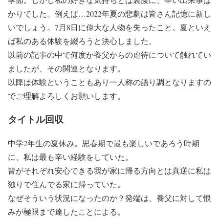
かりでした。例えば…2022年夏の悲劇は皆さん記憶に新し
いでしょう。7月8日に偉大な人物を失ったこと。夏といえ
ば私のある体験を綴ろうと決心しました。
以前の記事の中で何度か養父からの虐待について触れてい
ましたが、その関連となります。
以降は体験ということもあり一人称の語り調となりますの
でご理解よろしくお願いします。
タイトル回収
中学2年生の夏休み。思春期で最も楽しいであろう時期
に、私は最も辛い経験をしていた。
皆がそれぞれ安心できる我が家に帰る方向とは真逆に私は
独りで住んでる家に帰っていた。
なぜそういう状況になったのか？発端は、養父に対して恨
みが極限まで達したことによる。