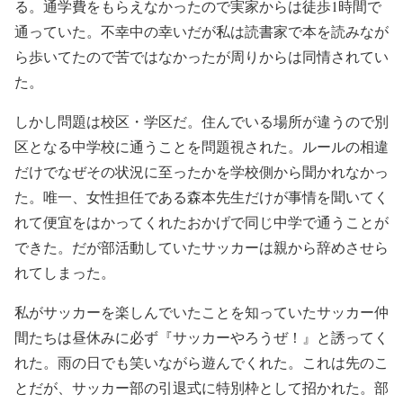
る。通学費をもらえなかったので実家からは徒歩1時間で
通っていた。不幸中の幸いだが私は読書家で本を読みなが
ら歩いてたので苦ではなかったが周りからは同情されてい
た。
しかし問題は校区・学区だ。住んでいる場所が違うので別
区となる中学校に通うことを問題視された。ルールの相違
だけでなぜその状況に至ったかを学校側から聞かれなかっ
た。唯一、女性担任である森本先生だけが事情を聞いてく
れて便宜をはかってくれたおかげで同じ中学で通うことが
できた。だが部活動していたサッカーは親から辞めさせら
れてしまった。
私がサッカーを楽しんでいたことを知っていたサッカー仲
間たちは昼休みに必ず『サッカーやろうぜ！』と誘ってく
れた。雨の日でも笑いながら遊んでくれた。これは先のこ
とだが、サッカー部の引退式に特別枠として招かれた。部