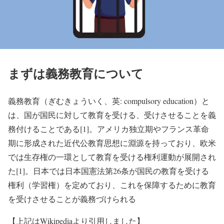
まずは義務教育について
義務教育（ぎむきょういく、英: compulsory education）と
は、国が国民に対して教育を受ける、受けさせることを義
務付けることである[1]。アメリカ独立期やフランス革命
期に形成された近代公教育思想に淵源を持っており、欧米
では生存権の一環として教育を受ける権利運動が展開され
た[1]。日本では日本国憲法第26条が国民の教育を受ける
権利（学習権）を定めており、これを保障するために教育
を受けさせることが義務づけられる
【上記はWikipediaより引用しました】