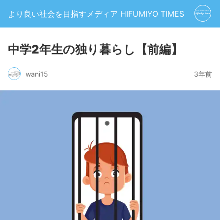
より良い社会を目指すメディア HIFUMIYO TIMES
中学2年生の独り暮らし【前編】
wani15
3年前