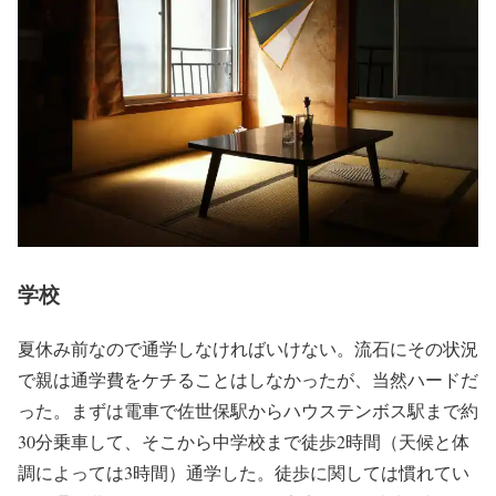
学校
夏休み前なので通学しなければいけない。流石にその状況
で親は通学費をケチることはしなかったが、当然ハードだ
った。まずは電車で佐世保駅からハウステンボス駅まで約
30分乗車して、そこから中学校まで徒歩2時間（天候と体
調によっては3時間）通学した。徒歩に関しては慣れてい