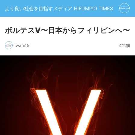
より良い社会を目指すメディア HIFUMIYO TIMES
ボルテスV〜日本からフィリピンへ〜
wani15
4年前