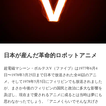
日本が産んだ革命的ロボットアニメ
超電磁マシーン・ボルテスV（ファイブ）は1977年6月4
日〜1978年3月25日まで日本で放送された全40話のアニ
メ。そして1978年5月5日にフィリピンでも放送されました
が、まさか今後のフィリピンの国民と政治に多大な影響を
及ぼし、現在まで愛されるアニメに成るとは当時は夢にも
思わなかったでしょう。「アニメくらいでそんな大げさ