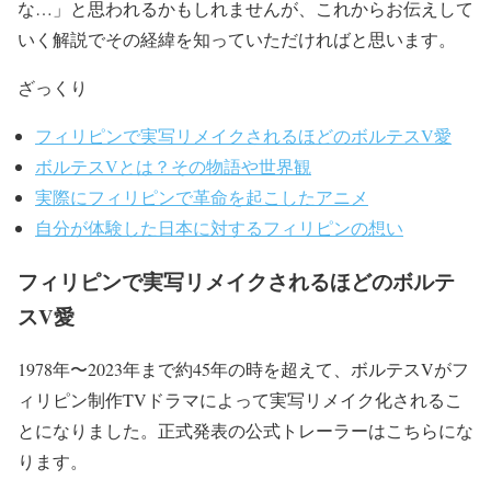
な…」と思われるかもしれませんが、これからお伝えして
いく解説でその経緯を知っていただければと思います。
ざっくり
フィリピンで実写リメイクされるほどのボルテスV愛
ボルテスVとは？その物語や世界観
実際にフィリピンで革命を起こしたアニメ
自分が体験した日本に対するフィリピンの想い
フィリピンで実写リメイクされるほどのボルテ
スV愛
1978年〜2023年まで約45年の時を超えて、ボルテスVがフ
ィリピン制作TVドラマによって実写リメイク化されるこ
とになりました。正式発表の公式トレーラーはこちらにな
ります。