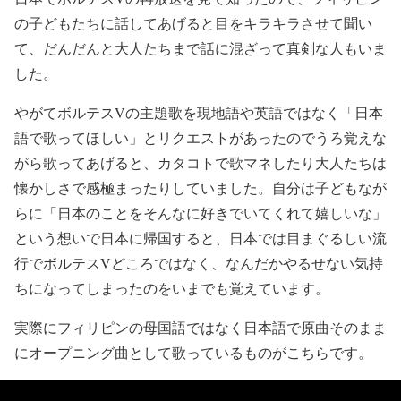
の子どもたちに話してあげると目をキラキラさせて聞い
て、だんだんと大人たちまで話に混ざって真剣な人もいま
した。
やがてボルテスVの主題歌を現地語や英語ではなく「日本
語で歌ってほしい」とリクエストがあったのでうろ覚えな
がら歌ってあげると、カタコトで歌マネしたり大人たちは
懐かしさで感極まったりしていました。自分は子どもなが
らに「日本のことをそんなに好きでいてくれて嬉しいな」
という想いで日本に帰国すると、日本では目まぐるしい流
行でボルテスVどころではなく、なんだかやるせない気持
ちになってしまったのをいまでも覚えています。
実際にフィリピンの母国語ではなく日本語で原曲そのまま
にオープニング曲として歌っているものがこちらです。