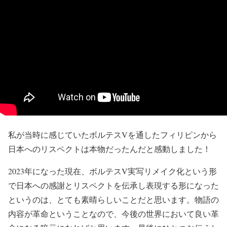
私が当時に感じていたボルテスVを通したフィリピンから
日本へのリスペクトは本物だったんだと感動しました！
2023年になった現在、ボルテスV実写リメイク化という形
で日本への感謝とリスペクトを伝承し表現する形になった
というのは、とても素晴らしいことだと思います。物語の
内容が革命ということなので、今後の世界において良い革