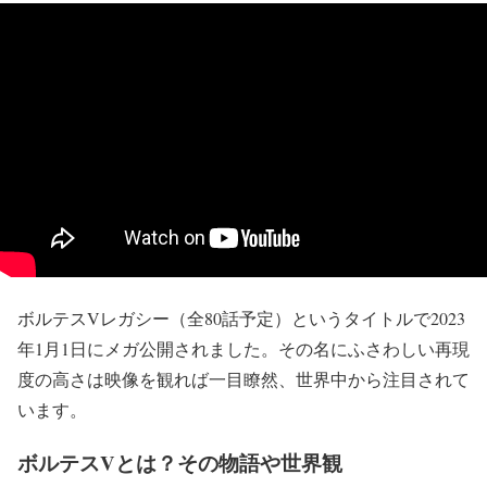
ボルテスVレガシー（全80話予定）というタイトルで2023
年1月1日にメガ公開されました。その名にふさわしい再現
度の高さは映像を観れば一目瞭然、世界中から注目されて
います。
ボルテスVとは？その物語や世界観