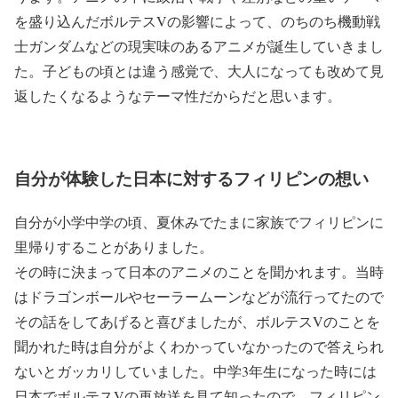
を盛り込んだボルテスVの影響によって、のちのち機動戦
士ガンダムなどの現実味のあるアニメが誕生していきまし
た。子どもの頃とは違う感覚で、大人になっても改めて見
返したくなるようなテーマ性だからだと思います。
自分が体験した日本に対するフィリピンの想い
自分が小学中学の頃、夏休みでたまに家族でフィリピンに
里帰りすることがありました。
その時に決まって日本のアニメのことを聞かれます。当時
はドラゴンボールやセーラームーンなどが流行ってたので
その話をしてあげると喜びましたが、ボルテスVのことを
聞かれた時は自分がよくわかっていなかったので答えられ
ないとガッカリしていました。中学3年生になった時には
日本でボルテスVの再放送を見て知ったので、フィリピン