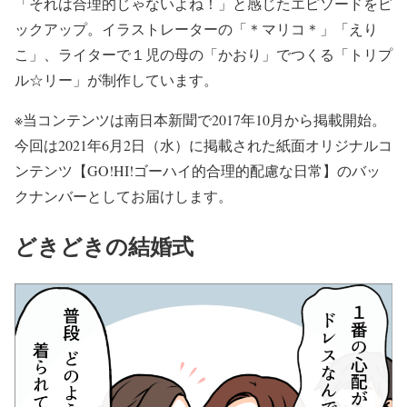
「それは合理的じゃないよね！」と感じたエピソードをピ
ックアップ。イラストレーターの「＊マリコ＊」「えり
こ」、ライターで１児の母の「かおり」でつくる「トリプ
ル☆リー」が制作しています。
※当コンテンツは南日本新聞で2017年10月から掲載開始。
今回は2021年6月2日（水）に掲載された紙面オリジナルコ
ンテンツ【GO!HI!ゴーハイ的合理的配慮な日常】のバッ
クナンバーとしてお届けします。
どきどきの結婚式