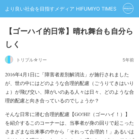
より良い社会を目指すメディア HIFUMIYO TIMES
【ゴーハイ的日常】晴れ舞台も自分ら
しく
トリプル☆リー
5年前
2016年4月1日に「障害者差別解消法」が施行されました
が、世の中にはどのような合理的配慮（ごうりてきはいり
ょ）が飛び交い、障がいのある人々は日々、どのような合
理的配慮と向き合っているのでしょうか？
そんな日常に潜む合理的配慮【GO!HI!（ゴーハイ！）】
を紹介するこのコーナーは、当事者が身の回りで起こった
さまざまな出来事の中から「それって合理的！」あるいは