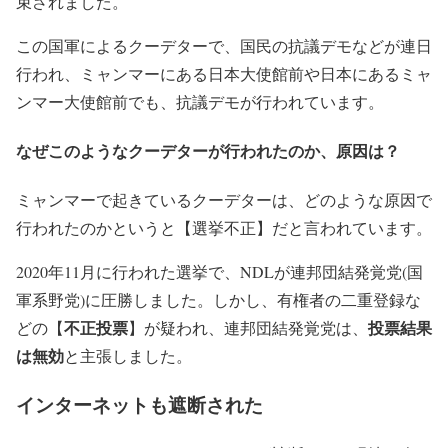
束されました。
この国軍によるクーデターで、国民の抗議デモなどが連日
行われ、ミャンマーにある日本大使館前や日本にあるミャ
ンマー大使館前でも、抗議デモが行われています。
なぜこのようなクーデターが行われたのか、原因は？
ミャンマーで起きているクーデターは、どのような原因で
行われたのかというと【選挙不正】だと言われています。
2020年11月に行われた選挙で、NDLが連邦団結発覚党(国
軍系野党)に圧勝しました。しかし、有権者の二重登録な
不正投票
投票結果
どの【
】が疑われ、連邦団結発覚党は、
は無効
と主張しました。
インターネットも遮断された