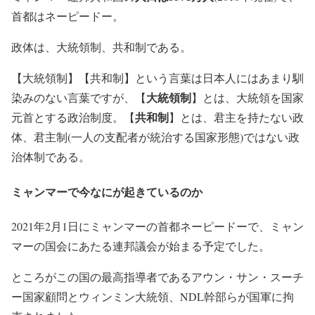
首都はネーピードー。
政体は、大統領制、共和制である。
【大統領制】【共和制】という言葉は日本人にはあまり馴
大統領制
染みのない言葉ですが、【
】とは、大統領を国家
共和制
元首とする政治制度。【
】とは、君主を持たない政
体、君主制(一人の支配者が統治する国家形態)ではない政
治体制である。
ミャンマーで今なにが起きているのか
2021年2月1日にミャンマーの首都ネーピードーで、ミャン
マーの国会にあたる連邦議会が始まる予定でした。
ところがこの国の最高指導者であるアウン・サン・スーチ
ー国家顧問とウィンミン大統領、NDL幹部らが国軍に拘