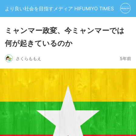
より良い社会を目指すメディア HIFUMIYO TIMES
ミャンマー政変、今ミャンマーでは
何が起きているのか
さくらももえ
5年前