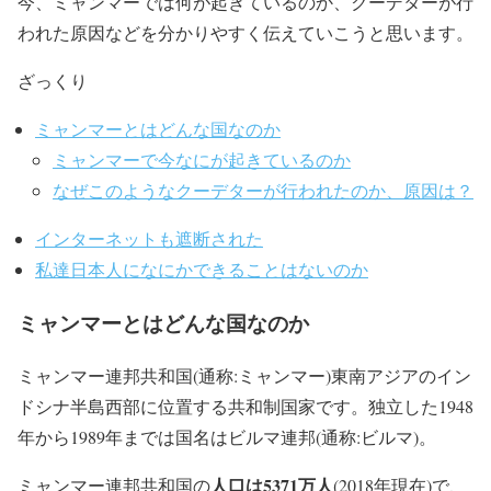
今、ミャンマーでは何が起きているのか、クーデターが行
われた原因などを分かりやすく伝えていこうと思います。
ざっくり
ミャンマーとはどんな国なのか
ミャンマーで今なにが起きているのか
なぜこのようなクーデターが行われたのか、原因は？
インターネットも遮断された
私達日本人になにかできることはないのか
ミャンマーとはどんな国なのか
ミャンマー連邦共和国(通称:ミャンマー)東南アジアのイン
ドシナ半島西部に位置する共和制国家です。独立した1948
年から1989年までは国名はビルマ連邦(通称:ビルマ)。
人口は5371万人
ミャンマー連邦共和国の
(2018年現在)で、