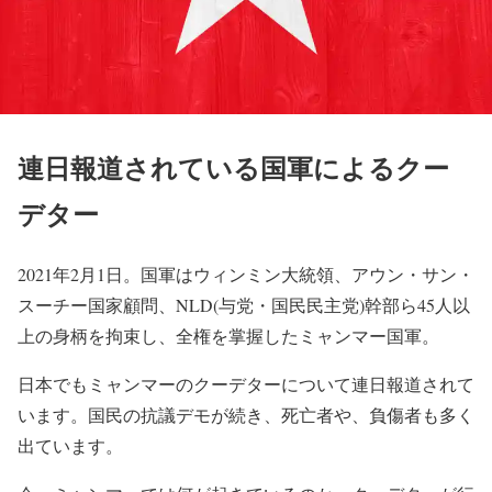
連日報道されている国軍によるクー
デター
2021年2月1日。国軍はウィンミン大統領、アウン・サン・
スーチー国家顧問、NLD(与党・国民民主党)幹部ら45人以
上の身柄を拘束し、全権を掌握したミャンマー国軍。
日本でもミャンマーのクーデターについて連日報道されて
います。国民の抗議デモが続き、死亡者や、負傷者も多く
出ています。