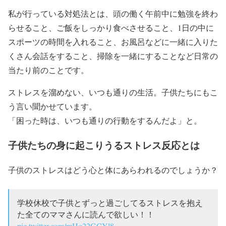
私が行っている対処法とは、頭の働く午前中に勉強を終わ
らせること、ご飯をしっかり食べさせること、1日の中に
スポーツの時間を入れること、お風呂などに一緒に入りた
くさん会話をすること、掃除を一緒にすることなど日常の
当たり前のことです。
ストレスを溜めない、いつも通りの生活。子供たちにもこ
う言い聞かせています。
「困った時は、いつも通りの行動をするんだよ」と。
子供たちの身に起こりうるストレス反応とは
子供のストレスはどう心と体にあらわれるのでしょうか？
学校休校で子供とずっと過ごしてるストレスを抱え
た全てのママさんに読んで欲しい！！
pic.twitter.com/mHo22GCYl8