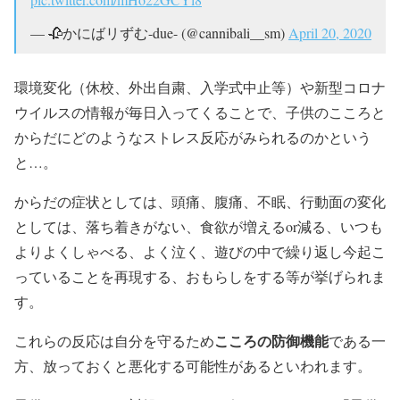
— 🥀かにばリずむ-due- (@cannibali__sm)
April 20, 2020
環境変化（休校、外出自粛、入学式中止等）や新型コロナ
ウイルスの情報が毎日入ってくることで、子供のこころと
からだにどのようなストレス反応がみられるのかという
と…。
からだの症状としては、頭痛、腹痛、不眠、行動面の変化
としては、落ち着きがない、食欲が増えるor減る、いつも
よりよくしゃべる、よく泣く、遊びの中で繰り返し今起こ
っていることを再現する、おもらしをする等が挙げられま
す。
こころの防御機能
これらの反応は自分を守るため
である一
方、放っておくと悪化する可能性があるといわれます。