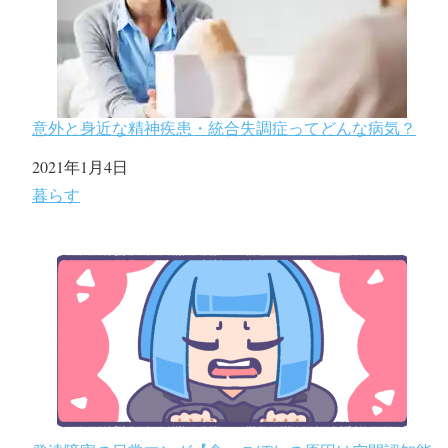
意外と身近な精神疾患・統合失調症ってどんな病気？
日付
2021年1月4日
関連理由
暮らす