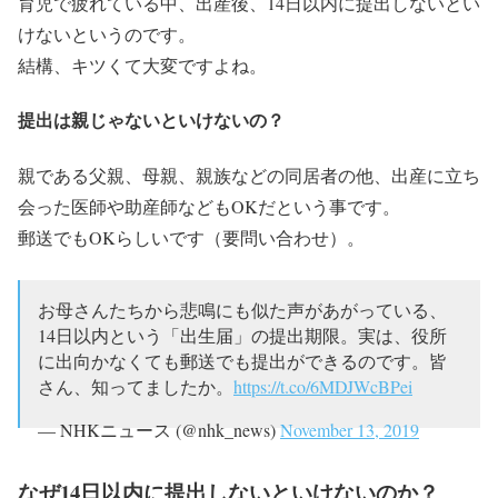
育児で疲れている中、出産後、14日以内に提出しないとい
けないというのです。
結構、キツくて大変ですよね。
提出は親じゃないといけないの？
親である父親、母親、親族などの同居者の他、出産に立ち
会った医師や助産師などもOKだという事です。
郵送でもOKらしいです（要問い合わせ）。
お母さんたちから悲鳴にも似た声があがっている、
14日以内という「出生届」の提出期限。実は、役所
に出向かなくても郵送でも提出ができるのです。皆
さん、知ってましたか。
https://t.co/6MDJWcBPei
— NHKニュース (@nhk_news)
November 13, 2019
なぜ14日以内に提出しないといけないのか？