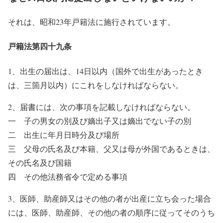
それは、昭和23年戸籍法に施行されています。
戸籍法第四十九条
1、出生の届出は、14日以内（国外で出生があったとき
は、三箇月以内）にこれをしなければならない。
2、届書には、次の事項を記載しなければならない。
一 子の男女の別及び嫡出子又は嫡出でない子の別
二 出生に年月日時分及び場所
三 父母の氏名及び本籍、父又は母が外国であるときは、
その氏名及び国籍
四 その他法務省令で定める事項
3、医師、助産師又はその他の者が出産に立ち会った場合
には、医師、助産師、その他の者の順序に従ってそのうち