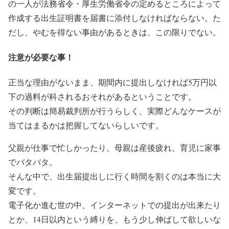
の一人が法務省令・厚生労働省令の定めるところによって
作成する出生証明書を届書に添付しなければならない。た
だし、やむを得ない事由があるときは、この限りでない。
注意が必要な事！
正当な理由がないまま、期間内に提出しなければ5万円以
下の過料が科されるおそれがあるということです。
その判断は簡易裁判所が行うらしく、実際どんなケースが
当てはまるかは把握してないらしいです。
父親が仕事で忙しかったり、母親は産後疲れ、育児に家事
でバタバタ。
そんな中で、出生届提出しに行く時間を割くのは本当に大
変です。
電子化か進む世の中、インターネットでの提出が出来たり
とか、14日以内という縛りを、もう少し伸ばして欲しいな