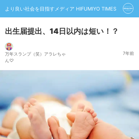
より良い社会を目指すメディア HIFUMIYO TIMES
出生届提出、14日以内は短い！？
7年前
万年スランプ（笑）アラレちゃ
ん♡