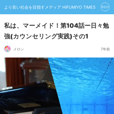
より良い社会を目指すメディア HIFUMIYO TIMES
私は、マーメイド！第104話ー日々勉
強(カウンセリング実践)その1
メロン
7年前