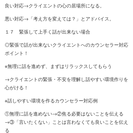
良い対応→クライエントの心の居場所になる。
悪い対応→「考え方を変えては？」とアドバイス。
１７ 緊張して上手く話が出来ない場合
◎緊張で話が出来ないクライエントへのカウンセラー対応
ポイント！
※無理に話を進めず、まずはリラックスしてもらう
→クライエントの緊張・不安を理解し話やすい環境作りを
心がける！
※話しやすい環境を作るカウンセラー対応例
①無理に話を進めない→②焦る必要はないことを伝える
→③「言いたくない」ことは言わなくても良いことを伝え
る