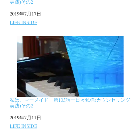
実践)その2
日付
2019年7月17日
関連理由
LIFE INSIDE
私は、マーメイド！第103話ー日々勉強(カウンセリング
実践)その2
日付
2019年7月11日
関連理由
LIFE INSIDE