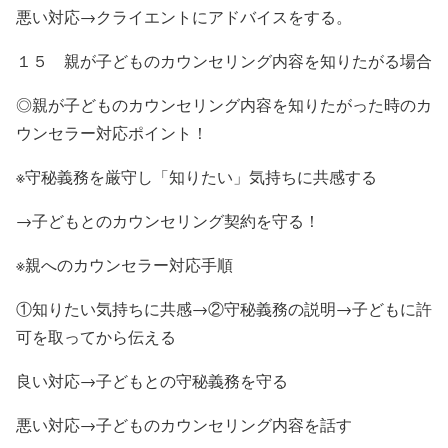
悪い対応→クライエントにアドバイスをする。
１５ 親が子どものカウンセリング内容を知りたがる場合
◎親が子どものカウンセリング内容を知りたがった時のカ
ウンセラー対応ポイント！
※守秘義務を厳守し「知りたい」気持ちに共感する
→子どもとのカウンセリング契約を守る！
※親へのカウンセラー対応手順
①知りたい気持ちに共感→②守秘義務の説明→子どもに許
可を取ってから伝える
良い対応→子どもとの守秘義務を守る
悪い対応→子どものカウンセリング内容を話す