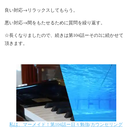
良い対応→リラックスしてもらう。
悪い対応→間をもたせるために質問を繰り返す。
☆長くなりましたので、続きは第104話ーその2に続かせて
頂きます。
私は、マーメイド！第104話ー日々勉強(カウンセリング