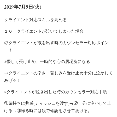
2019年7月9日(火)
クライエント対応スキルを高める
１６ クライエントが泣いてしまった場合
◎クライエントが涙を出す時のカウンセラー対応ポイン
ト！
※優しく受け止め、一時的な心の居場所になる
→クライエントの辛さ・苦しみを受け止め十分に泣かして
あげる！
※クライエントが泣き出した時のカウンセラー対応手順
①気持ちに共感(ティッシュを渡す)→②十分に泣かして上
げる→③帰る時には鏡で確認をさせてあげる。