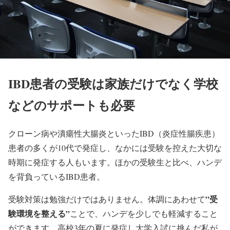
IBD患者の受験は家族だけでなく学校
などのサポートも必要
クローン病や潰瘍性大腸炎といったIBD（炎症性腸疾患）
患者の多くが10代で発症し、なかには受験を控えた大切な
時期に発症する人もいます。ほかの受験生と比べ、ハンデ
を背負っているIBD患者。
”受
受験対策は勉強だけではありません。体調にあわせて
験環境を整える”
ことで、ハンデを少しでも軽減すること
ができます。高校3年の夏に発症し大学入試に挑んだ私が