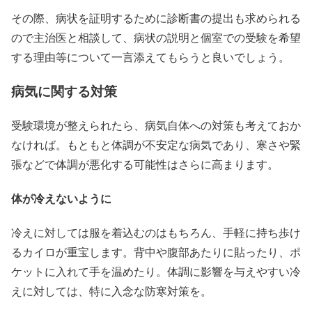
その際、病状を証明するために診断書の提出も求められる
ので主治医と相談して、病状の説明と個室での受験を希望
する理由等について一言添えてもらうと良いでしょう。
病気に関する対策
受験環境が整えられたら、病気自体への対策も考えておか
なければ。もともと体調が不安定な病気であり、寒さや緊
張などで体調が悪化する可能性はさらに高まります。
体が冷えないように
冷えに対しては服を着込むのはもちろん、手軽に持ち歩け
るカイロが重宝します。背中や腹部あたりに貼ったり、ポ
ケットに入れて手を温めたり。体調に影響を与えやすい冷
えに対しては、特に入念な防寒対策を。