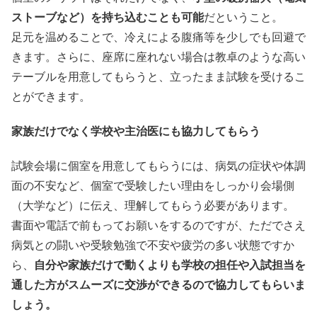
ストーブなど）を持ち込むことも可能
だということ。
足元を温めることで、冷えによる腹痛等を少しでも回避で
きます。さらに、座席に座れない場合は教卓のような高い
テーブルを用意してもらうと、立ったまま試験を受けるこ
とができます。
家族だけでなく学校や主治医にも協力してもらう
試験会場に個室を用意してもらうには、病気の症状や体調
面の不安など、個室で受験したい理由をしっかり会場側
（大学など）に伝え、理解してもらう必要があります。
書面や電話で前もってお願いをするのですが、ただでさえ
病気との闘いや受験勉強で不安や疲労の多い状態ですか
自分や家族だけで動くよりも学校の担任や入試担当を
ら、
通した方がスムーズに交渉ができるので協力してもらいま
しょう。