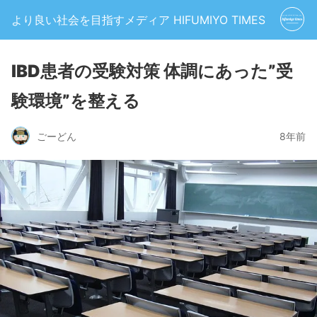
より良い社会を目指すメディア HIFUMIYO TIMES
IBD患者の受験対策 体調にあった”受
験環境”を整える
ごーどん
8年前