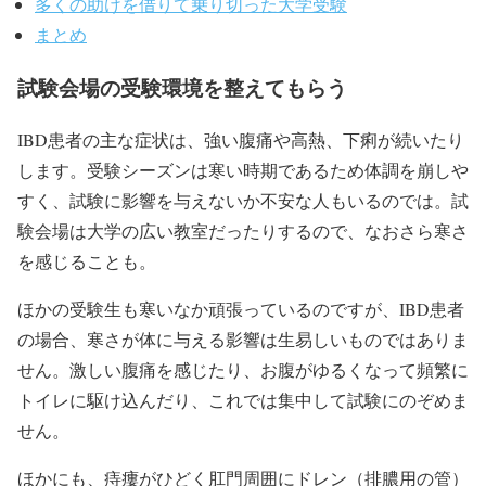
多くの助けを借りて乗り切った大学受験
まとめ
試験会場の受験環境を整えてもらう
IBD患者の主な症状は、強い腹痛や高熱、下痢が続いたり
します。受験シーズンは寒い時期であるため体調を崩しや
すく、試験に影響を与えないか不安な人もいるのでは。試
験会場は大学の広い教室だったりするので、なおさら寒さ
を感じることも。
ほかの受験生も寒いなか頑張っているのですが、IBD患者
の場合、寒さが体に与える影響は生易しいものではありま
せん。激しい腹痛を感じたり、お腹がゆるくなって頻繁に
トイレに駆け込んだり、これでは集中して試験にのぞめま
せん。
ほかにも、痔瘻がひどく肛門周囲にドレン（排膿用の管）