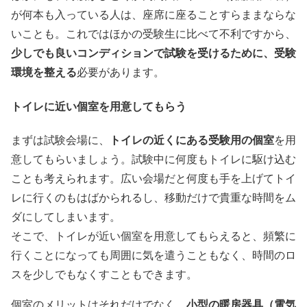
が何本も入っている人は、座席に座ることすらままならな
いことも。これではほかの受験生に比べて不利ですから、
少しでも良いコンディションで試験を受けるために、受験
環境を整える
必要があります。
トイレに近い個室を用意してもらう
トイレの近くにある受験用の個室
まずは試験会場に、
を用
意してもらいましょう。試験中に何度もトイレに駆け込む
ことも考えられます。広い会場だと何度も手を上げてトイ
レに行くのもはばかられるし、移動だけで貴重な時間をム
ダにしてしまいます。
そこで、トイレが近い個室を用意してもらえると、頻繁に
行くことになっても周囲に気を遣うこともなく、時間のロ
スを少しでもなくすこともできます。
小型の暖房器具（電気
個室のメリットはそれだけでなく、