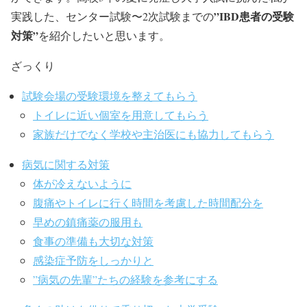
”IBD患者の受験
実践した、センター試験〜2次試験までの
対策”
を紹介したいと思います。
ざっくり
試験会場の受験環境を整えてもらう
トイレに近い個室を用意してもらう
家族だけでなく学校や主治医にも協力してもらう
病気に関する対策
体が冷えないように
腹痛やトイレに行く時間を考慮した時間配分を
早めの鎮痛薬の服用も
食事の準備も大切な対策
感染症予防をしっかりと
”病気の先輩”たちの経験を参考にする