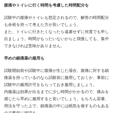
腹痛やトイレに行く時間を考慮した時間配分を
試験中の腹痛やトイレも想定されるので、解答の時間配分
も余裕を持って考えた方が良いでしょう。
また、トイレに行きたくなったら遠慮せずに何度でも申し
出ましょう。時間がもったいないからと我慢しても、集中
できなければ意味がありません。
早めの鎮痛薬の服用も
試験開始前や試験中に腹痛が生じた場合、腹痛に対する鎮
痛薬を持っているのなら試験前に服用しておくか、事前に
試験中の服用許可をもらっておき服用しましょう。
内服薬は効果が出るまでに少し時間がかかるので、痛みを
感じたら早めに服用すると良いでしょう。もちろん容量、
用法を守った上で。鎮痛薬の中には眠気を催すものもある
ので事前に確認を。