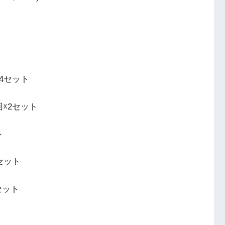
☓4セット
回☓2セット
ト
2セット
セット