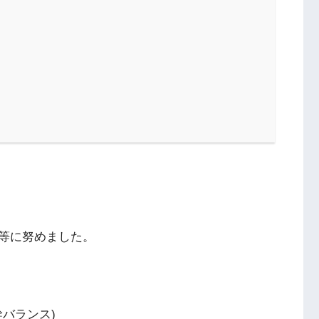
等に努めました。
幹バランス)