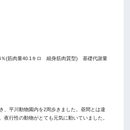
.4％(筋肉量40.1キロ 細身筋肉質型) 基礎代謝量
き、平川動物園内を2周歩きました。昼間とは違
。夜行性の動物がとても元気に動いていました。