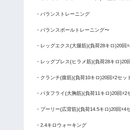
・バランストレーニング
・バランスボールトレーニング〜
・レッグエクス(大腿筋)(負荷28キロ)20回
・レッグプレス(ヒラメ筋)(負荷28キロ)20
・クランチ(腹筋)(負荷10キロ)20回☓2セッ
・バタフライ(大胸筋)(負荷11キロ)20回☓
・プーリー(広背筋)(負荷14.5キロ)20回☓4
・2.4キロウォーキング