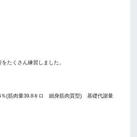
所をたくさん練習しました。
.6％(筋肉量39.8キロ 細身筋肉質型) 基礎代謝量