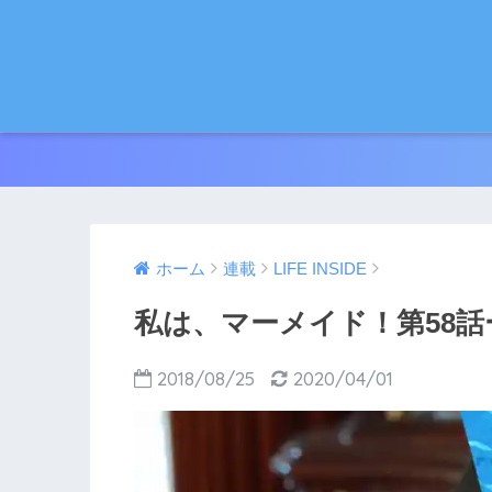
ホーム
連載
LIFE INSIDE
私は、マーメイド！第58話
2018/08/25
2020/04/01