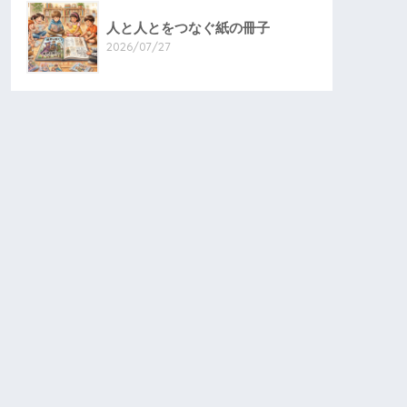
人と人とをつなぐ紙の冊子
2026/07/27