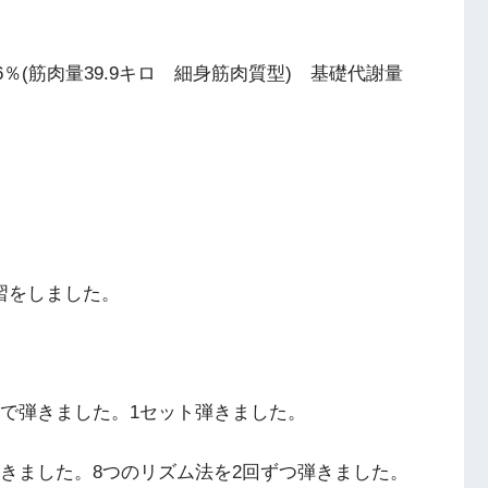
.6％(筋肉量39.9キロ 細身筋肉質型) 基礎代謝量
練習をしました。
28で弾きました。1セット弾きました。
回弾きました。8つのリズム法を2回ずつ弾きました。