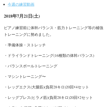
今週の練習動画
2018年7月21日(土)
ピアノ練習前に体幹バランス・筋力トレーニング等の補強
トレーニングに努めました。
・準備体操・ストレッチ
・ドライランドトレーニング(16種類の体幹バランス)
・バランスボールトレーニング
・マシントレーニング〜
・レッグエクス(大腿筋)(負荷28キロ)20回☓4セット
・レッグプレス(ヒラメ筋)(負荷28キロ)20回☓2セット