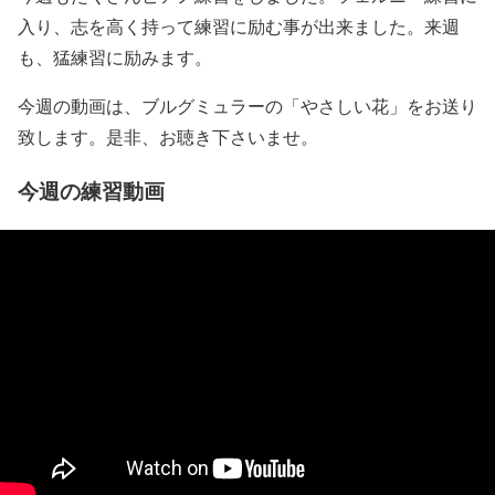
入り、志を高く持って練習に励む事が出来ました。来週
も、猛練習に励みます。
今週の動画は、ブルグミュラーの「やさしい花」をお送り
致します。是非、お聴き下さいませ。
今週の練習動画