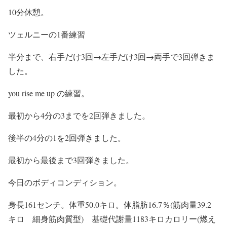
10分休憩。
ツェルニーの1番練習
半分まで、右手だけ3回→左手だけ3回→両手で3回弾きま
した。
you rise me up の練習。
最初から4分の3までを2回弾きました。
後半の4分の1を2回弾きました。
最初から最後まで3回弾きました。
今日のボディコンディション。
身長161センチ。体重50.0キロ。体脂肪16.7％(筋肉量39.2
キロ 細身筋肉質型) 基礎代謝量1183キロカロリー(燃え