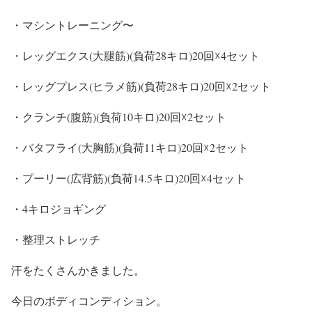
・マシントレーニング〜
・レッグエクス(大腿筋)(負荷28キロ)20回☓4セット
・レッグプレス(ヒラメ筋)(負荷28キロ)20回☓2セット
・クランチ(腹筋)(負荷10キロ)20回☓2セット
・バタフライ(大胸筋)(負荷11キロ)20回☓2セット
・プーリー(広背筋)(負荷14.5キロ)20回☓4セット
・4キロジョギング
・整理ストレッチ
汗をたくさんかきました。
今日のボディコンディション。