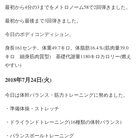
最初から4分の3までをメトロノーム58で2回弾きました。
最初から最後まで3回弾きました。
今日のボディコンディション。
身長161センチ。体重49.7キロ。体脂肪16.4％(筋肉量39.0
キロ 細身筋肉質型) 基礎代謝量1180キロカロリー(燃え
やすい)
2018年7月24日(火)
今日は体幹バランス・筋力トレーニングに努めました。
・準備体操・ストレッチ
・ドライランドトレーニング(16種類の体幹バランス)
・バランスボールトレーニング