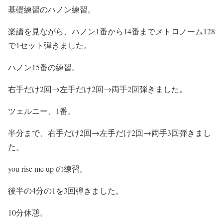
基礎練習のハノン練習。
楽譜を見ながら、ハノン1番から14番までメトロノーム128
で1セット弾きました。
ハノン15番の練習。
右手だけ2回→左手だけ2回→両手2回弾きました。
ツェルニー、1番。
半分まで、右手だけ2回→左手だけ2回→両手3回弾きまし
た。
you rise me up の練習。
後半の4分の1を3回弾きました。
10分休憩。