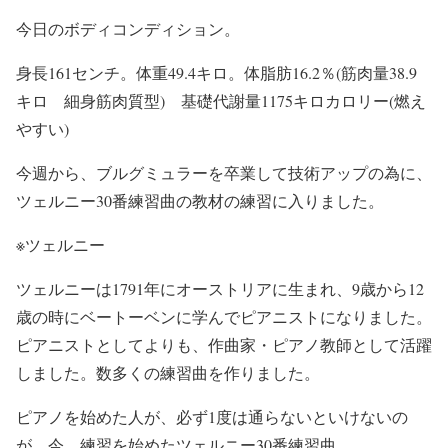
今日のボディコンディション。
身長161センチ。体重49.4キロ。体脂肪16.2％(筋肉量38.9
キロ 細身筋肉質型) 基礎代謝量1175キロカロリー(燃え
やすい)
今週から、ブルグミュラーを卒業して技術アップの為に、
ツェルニー30番練習曲の教材の練習に入りました。
※ツェルニー
ツェルニーは1791年にオーストリアに生まれ、9歳から12
歳の時にベートーベンに学んでピアニストになりました。
ピアニストとしてよりも、作曲家・ピアノ教師として活躍
しました。数多くの練習曲を作りました。
ピアノを始めた人が、必ず1度は通らないといけないの
が、今、練習を始めたツェルニー30番練習曲。