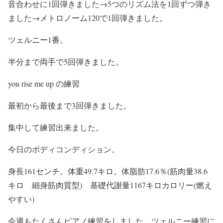
音合わせに1回弾きました→5つのリズム法を1回ずつ弾き
ました→メトロノーム120で1回弾きました。
ツェルニー1番。
半分まで両手で5回弾きました。
you rise me up の練習
最初から最後まで3回弾きました。
集中して練習出来ました。
今日のボディコンディション。
身長161センチ。体重49.7キロ。体脂肪17.6％(筋肉量38.6
キロ 細身筋肉質型) 基礎代謝量1167キロカロリー(燃え
やすい)
今週もたくさんピアノ練習をしました。ツェルニー練習に