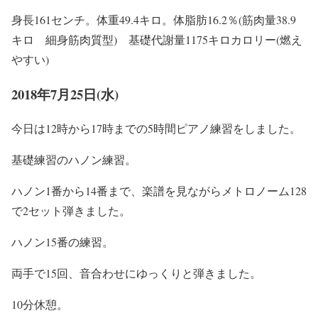
身長161センチ。体重49.4キロ。体脂肪16.2％(筋肉量38.9
キロ 細身筋肉質型) 基礎代謝量1175キロカロリー(燃え
やすい)
2018年7月25日(水)
今日は12時から17時までの5時間ピアノ練習をしました。
基礎練習のハノン練習。
ハノン1番から14番まで、楽譜を見ながらメトロノーム128
で2セット弾きました。
ハノン15番の練習。
両手で15回、音合わせにゆっくりと弾きました。
10分休憩。