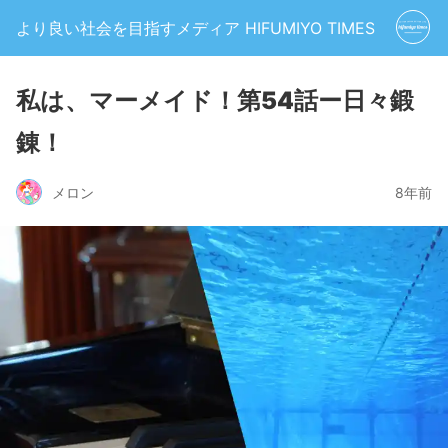
より良い社会を目指すメディア HIFUMIYO TIMES
私は、マーメイド！第54話ー日々鍛
錬！
メロン
8年前