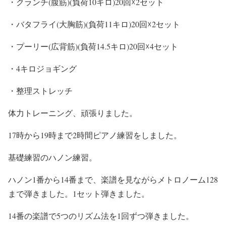
・クランチ(腹筋)(負荷10キロ)20回☓2セット
・バタフライ(大胸筋)(負荷11キロ)20回☓2セット
・プーリー(広背筋)(負荷14.5キロ)20回☓4セット
・4キロジョギング
・整理ストレッチ
体力トレーニング、頑張りました。
17時から19時まで2時間ピアノ練習をしました。
基礎練習のハノン練習。
ハノン1番から14番まで、楽譜を見ながらメトロノーム128
まで弾きました。1セット弾きました。
14番の楽譜で5つのリズム法を1回ずつ弾きました。