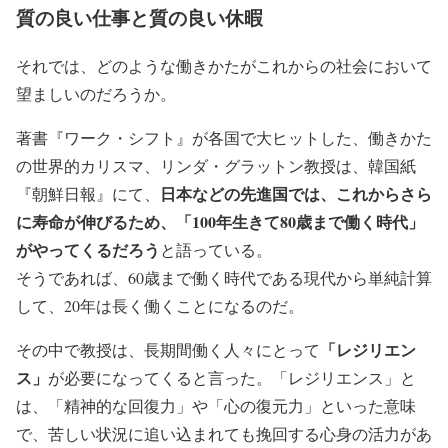
質の良い仕事と質の良い休暇
それでは、どのような働きかたがこれからの社会において
望ましいのだろうか。
著書『ワーク・シフト』が各国で大ヒットした、働きかた
の世界的カリスマ、リンダ・グラットン教授は、韓国紙
日本などの先進国では、これからさら
『朝鮮日報』にて、
に寿命が伸びるため、「100年生きて80歳まで働く時代」
がやってくるだろう
と語っている。
そうであれば、60歳まで働く時代である現代から単純計算
して、20年は長く働くことになるのだ。
「レジリエン
その中で教授は、長期間働く人々にとって
ス」
が必要になってくると言った。「レジリエンス」と
は、「精神的な回復力」や「心の復元力」といった意味
で、苦しい状況に追い込まれても挽回する心身の活力があ