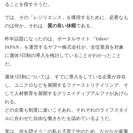
ることを指すそうだ。
では、その「レジリエンス」を獲得するために、必要なも
質の良い休暇
のは何か。それは、
である。
昨年話題になったのは、ポータルサイト「Yahoo!
JAPAN」を運営するヤフー株式会社が、全従業員を対象
に週休3日制の導入を検討していることがわかったこと
だ。
週休3日制については、すでに導入をしている企業が存在
し、ユニクロなどを展開するファーストリテイリング、そ
して人材教育を展開するクリエイティブアルファがあげら
れる。
どの企業も制度に違いこそあれ、それぞれのライフスタイ
ルに合わせた自由な働きかたを認めているようだ。
実は、何を隠そうこの私も子育て中のため、なかなか家事