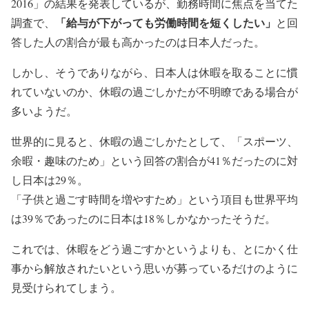
2016」の結果を発表しているが、勤務時間に焦点を当てた
「給与が下がっても労働時間を短くしたい」
調査で、
と回
答した人の割合が最も高かったのは日本人だった。
しかし、そうでありながら、日本人は休暇を取ることに慣
れていないのか、休暇の過ごしかたが不明瞭である場合が
多いようだ。
世界的に見ると、休暇の過ごしかたとして、「スポーツ、
余暇・趣味のため」という回答の割合が41％だったのに対
し日本は29％。
「子供と過ごす時間を増やすため」という項目も世界平均
は39％であったのに日本は18％しかなかったそうだ。
これでは、休暇をどう過ごすかというよりも、とにかく仕
事から解放されたいという思いが募っているだけのように
見受けられてしまう。