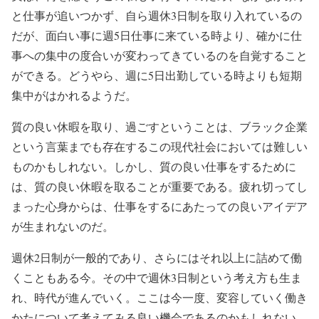
と仕事が追いつかず、自ら週休3日制を取り入れているの
だが、面白い事に週5日仕事に来ている時より、確かに仕
事への集中の度合いが変わってきているのを自覚すること
ができる。どうやら、週に5日出勤している時よりも短期
集中がはかれるようだ。
質の良い休暇を取り、過ごすということは、ブラック企業
という言葉までも存在するこの現代社会においては難しい
ものかもしれない。しかし、質の良い仕事をするために
は、質の良い休暇を取ることが重要である。疲れ切ってし
まった心身からは、仕事をするにあたっての良いアイデア
が生まれないのだ。
週休2日制が一般的であり、さらにはそれ以上に詰めて働
くこともある今。その中で週休3日制という考え方も生ま
れ、時代が進んでいく。ここは今一度、変容していく働き
かたについて考えてみる良い機会であるのかもしれない。