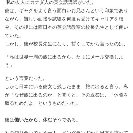
私の友人にカナダ人の英会話講師がいた。
彼は、ギャグをよく言う面白いお兄さんという印象であり
ながら、難しい
面接や試験を何度も受けてキャリアを積
み、その後には西日本の英会話教室の校長先生として働い
ていた。
しかし、彼が校長先生になり、暫くしてから言ったのは、
「私は世界一周の旅に出るから、たまにメール交換しよ
う」
という言葉だった。
しかも日本にいる彼女も残したまま、旅に出ると言う。
私
が「なぜ旅に出るのか」
と聞くと、その返答は、
「休暇を
取るためだよ」というものだった。
働いたから、休む
彼は
そうである。
私の知り合いでもう一人、イングランドから日本を訪れて