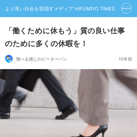
より良い社会を目指すメディア HIFUMIYO TIMES
「働くために休もう」質の良い仕事
のために多くの休暇を！
飛べる感じのピーターパン
10年前