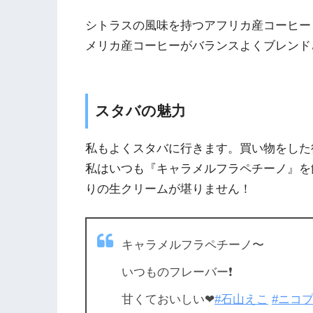
シトラスの風味を持つアフリカ産コーヒー
メリカ産コーヒーがバランスよくブレンド
スタバの魅力
私もよくスタバに行きます。買い物をした
私はいつも『キャラメルフラペチーノ』を
りの生クリームが堪りません！
キャラメルフラペチーノ〜
いつものフレーバー❗
甘くておいしい❤
#石山えこ
#ニコ