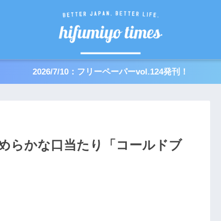
2026/7/10：フリーペーパーvol.124発刊！
めらかな口当たり「コールドブ