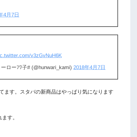
8年4月7日
ic.twitter.com/v3zGvNuH6K
ﾜ子# (@hunwari_kami)
2018年4月7日
てます。スタバの新商品はやっぱり気になります
れます。