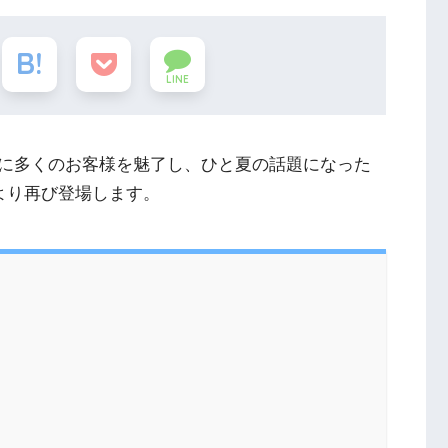
LINE
に多くのお客様を魅了し、ひと夏の話題になった
より再び登場します。