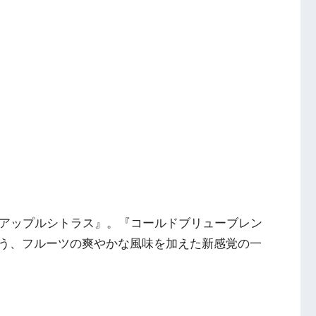
ーアップルシトラス』。『コールドブリューブレン
う、フルーツの爽やかな風味を加えた新感覚の一