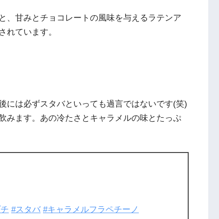
と、甘みとチョコレートの風味を与えるラテンア
されています。
後には必ずスタバといっても過言ではないです(笑)
飲みます。あの冷たさとキャラメルの味とたっぷ
プチ
#スタバ
#キャラメルフラペチーノ