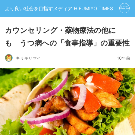
より良い社会を目指すメディア HIFUMIYO TIMES
カウンセリング・薬物療法の他に
も うつ病への「食事指導」の重要性
キリキリマイ
10年前