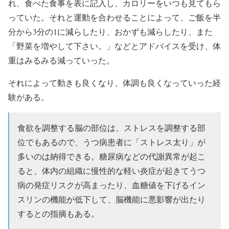
れ、食べた食事を表に記入し、カロリーをいつも見てもら
っていた。それと運動を合わせることによって、ご飯を半
分から3分の1に減らしたり、おかずも減らしたり、
また
「野菜を増やして下さい。」などとアドバイスを受け、
体
重はみるみる減っていった。
それによって動きも良くなり、体調も良くなっていった経
験がある。
食欲を調整する脳の部位は、ストレスを調整する部
位でもあるので、うつ病患者に「ストレス太り」が
多いのは納得できる。糖尿病などの代謝異常が起こ
ると、体内の組織に慢性的な軽い炎症が起きてうつ
病の発症リスクが高まったり、血糖値を下げるイン
スリンの機能が低下して、脳機能に悪影響が出たり
するとの指摘もある。