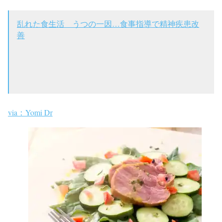
乱れた食生活 うつの一因…食事指導で精神疾患改
善
via：Yomi Dr