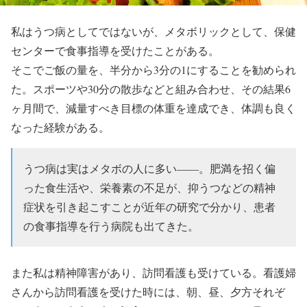
私はうつ病としてではないが、メタボリックとして、保健
センターで食事指導を受けたことがある。
そこでご飯の量を、半分から3分の1にすることを勧められ
た。スポーツや30分の散歩などと組み合わせ、
その結果6
ヶ月間で、減量すべき目標の体重を達成でき、体調も良く
なった経験がある。
うつ病は実はメタボの人に多い――。肥満を招く偏
った食生活や、栄養素の不足が、抑うつなどの精神
症状を引き起こすことが近年の研究で分かり、患者
の食事指導を行う病院も出てきた。
また私は精神障害があり、訪問看護も受けている。
看護婦
さんから訪問看護を受けた時には、朝、昼、夕方それぞ