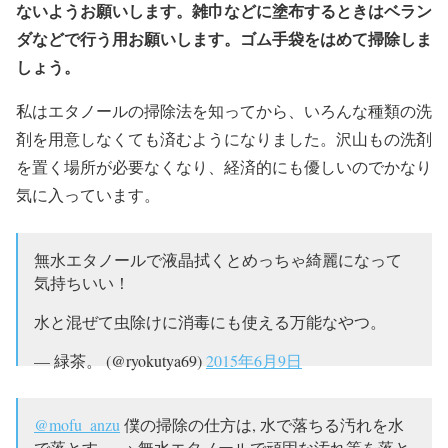
ないようお願いします。雑巾などに塗布するときはベラン
ダなどで行う用お願いします。ゴム手袋をはめて掃除しま
しょう。
私はエタノールの掃除法を知ってから、いろんな種類の洗
剤を用意しなくても済むようになりました。沢山もの洗剤
を置く場所が必要なくなり、経済的にも優しいのでかなり
気に入っています。
無水エタノールで液晶拭くとめっちゃ綺麗になって
気持ちいい！
水と混ぜて虫除けに消毒にも使える万能なやつ。
— 緑茶。 (@ryokutya69)
2015年6月9日
@mofu_anzu
僕の掃除の仕方は, 水で落ちる汚れを水
で落とす。 → 無水エタノールで頑固な汚れ等を落と