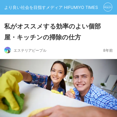
より良い社会を目指すメディア HIFUMIYO TIMES
私がオススメする効率のよい個部
屋・キッチンの掃除の仕方
エステリアピープル
8年前