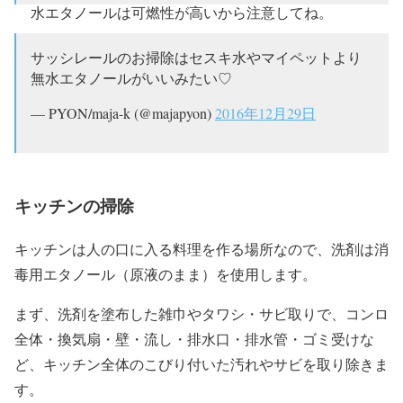
水エタノールは可燃性が高いから注意してね。
— sin4321 (@sin4321)
2013年4月8日
サッシレールのお掃除はセスキ水やマイペットより
無水エタノールがいいみたい♡
— PYON/maja-k (@majapyon)
2016年12月29日
キッチンの掃除
キッチンは人の口に入る料理を作る場所なので、洗剤は消
毒用エタノール（原液のまま）を使用します。
まず、洗剤を塗布した雑巾やタワシ・サビ取りで、コンロ
全体・換気扇・壁・流し・排水口・排水管・ゴミ受けな
ど、キッチン全体のこびり付いた汚れやサビを取り除きま
す。