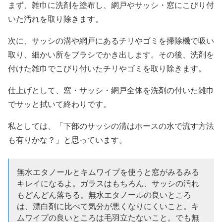
まず、雑巾に洗剤を塗布し、網戸やサッシ・窓にこびり付
いた汚れを取り除きます。
次に、サッシの溝や網戸にあるチリやゴミを掃除機で吸い
取り、細かい所をブラシでかき出します。その後、洗剤を
付けた雑巾でこびり付いたチリやゴミを取り除きます。
仕上げとして、窓・サッシ・網戸全体を洗剤の付いた雑巾
でサッと拭いて終わりです。
私としては、「下部のサッシの溝はホースの水で流す方法
も有りかな？」と思っています。
無水エタノールとキムワイプを使うと窓がみるみる
キレイになるよ。ガラスはもちろん、サッシの汚れ
もどんどん落ちる。無水エタノールの良いところ
は、漂白剤に比べて気分が悪くなりにくいこと。キ
ムワイプの良いところは毛羽立たないこと。でも無