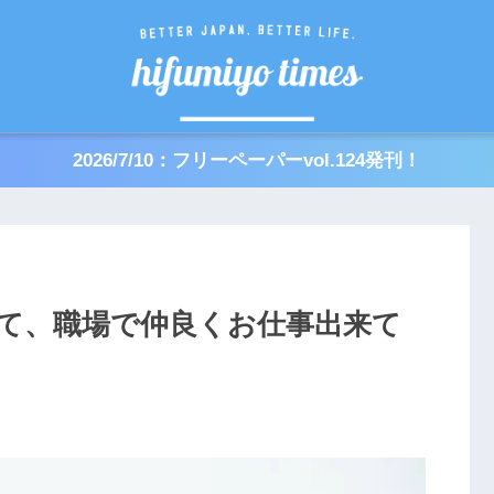
2026/7/10：フリーペーパーvol.124発刊！
いて、職場で仲良くお仕事出来て