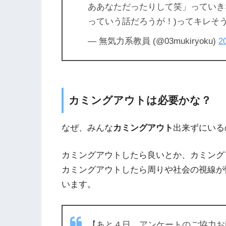
ああなただったりして笑」っていき
っていう話だろうが！)ってキレそ
— 無気力系教員 (@03mukiryoku)
2
カミングアウトは必要かな？
なぜ、みんな
カミングアウト
出来ずにいる
カミングアウトしたら良いとか、カミング
カミングアウトしたら周りや社会の視線が
います。
【あと４日。アンケートのご協力お