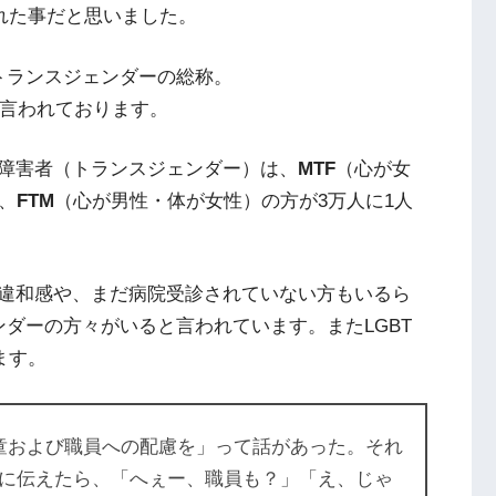
れた事だと思いました。
トランスジェンダーの総称。
言われております。
障害者（トランスジェンダー）は、
MTF
（心が女
、
FTM
（心が男性・体が女性）の方が3万人に1人
違和感や、まだ病院受診されていない方もいるら
ダーの方々がいると言われています。またLGBT
ます。
児童および職員への配慮を」って話があった。それ
に伝えたら、「へぇー、職員も？」「え、じゃ