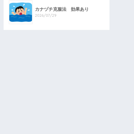
カナヅチ克服法 効果あり
2026/07/29