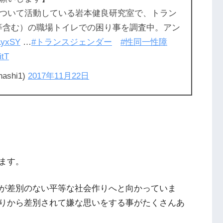
ついて活動している岩本健良研究室で、トラン
ー等含む）の職場トイレでの困り事を調査中。アン
YLyxSY
…
#トランスジェンダー
#性同一性障
itT
shi1)
2017年11月22日
ます。
が差別のない平等な社会作りへと向かっていま
りから差別されて嫌な思いをする事がたくさんあ