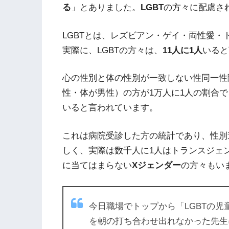
る
」とありました。
LGBT
の方々に配慮さ
LGBTとは、レズビアン・ゲイ・両性愛・
実際に、LGBTの方々は、
11人に1人
いると
心の性別と体の性別が一致しない性同一性
性・体が男性）の方が1万人に1人の割合で
いると言われています。
これは病院受診した方の統計であり、性別
しく、実際は数千人に1人はトランスジェン
に当てはまらない
Xジェンダー
の方々もい
今日職場でトップから「LGBTの
を朝の打ち合わせ出れなかった先生