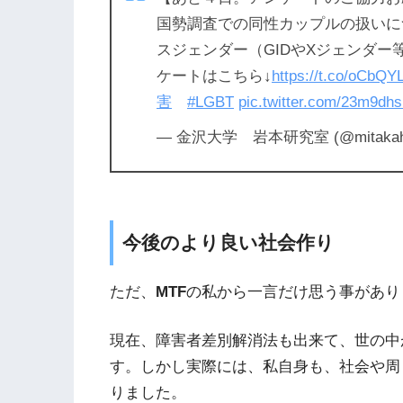
国勢調査での同性カップルの扱いに
スジェンダー（GIDやXジェンダ
ケートはこちら↓
https://t.co/oCbQ
害
#LGBT
pic.twitter.com/23m9dhs
— 金沢大学 岩本研究室 (@mitakaha
今後のより良い社会作り
ただ、
MTF
の私から一言だけ思う事があり
現在、障害者差別解消法も出来て、世の中
す。しかし実際には、私自身も、社会や周
りました。