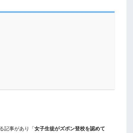
る記事があり「
女子生徒がズボン登校を認めて