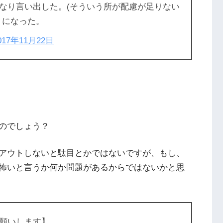
なり言い出した。(そういう所が配慮が足りない
うになった。
017年11月22日
のでしょう？
アウトしないと駄目とかではないですが、もし、
怖いと言うか何か問題があるからではないかと思
願いします】