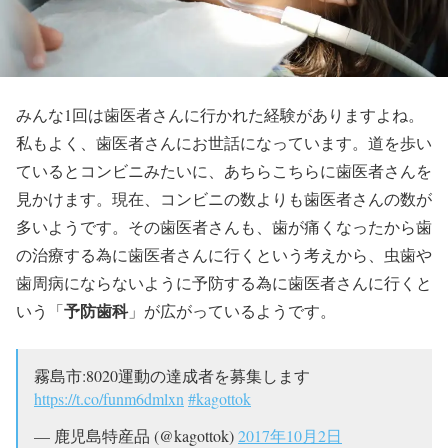
みんな1回は歯医者さんに行かれた経験がありますよね。
私もよく、歯医者さんにお世話になっています。道を歩い
ているとコンビニみたいに、あちらこちらに歯医者さんを
見かけます。現在、コンビニの数よりも歯医者さんの数が
多いようです。その歯医者さんも、歯が痛くなったから歯
の治療する為に歯医者さんに行くという考えから、虫歯や
歯周病にならないように予防する為に歯医者さんに行くと
予防歯科
いう「
」が広がっているようです。
霧島市:8020運動の達成者を募集します
https://t.co/funm6dmlxn
#kagottok
— 鹿児島特産品 (@kagottok)
2017年10月2日