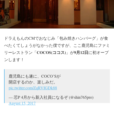
ドラえもんのCMでおなじみ「包み焼きハンバーグ」が食
べたくてしょうがなかった僕ですが、ここ鹿児島にファミ
COCOS(ココス)
9月12日
リーレストラン「
」が
に初オープ
ンします！
鹿児島にも遂に、COCO’Sが
開店するのか、楽しみだ。
pic.twitter.com/ZqRVIGDk88
— 芯P 4月から新入社員になるぞ (@shin765pro)
August 15, 2017