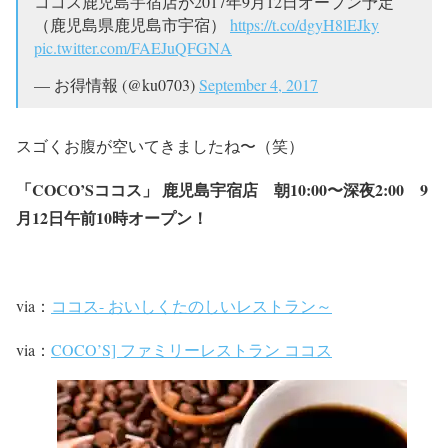
ココス鹿児島宇宿店が2017年9月12日オープン予定
（鹿児島県鹿児島市宇宿）
https://t.co/dgyH8lEJky
pic.twitter.com/FAEJuQFGNA
— お得情報 (@ku0703)
September 4, 2017
スゴくお腹が空いてきましたね〜（笑）
「COCO’Sココス」 鹿児島宇宿店 朝10:00〜深夜2:00 9
月12日午前10時オープン！
via：
ココス- おいしくたのしいレストラン～
via：
COCO’S] ファミリーレストラン ココス