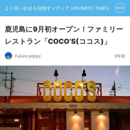
より良い社会を目指すメディア HIFUMIYO TIMES
鹿児島に9月初オープン！ファミリー
レストラン「COCO’S(ココス)」
Future peppy
9年前