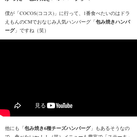
僕が「COCOS(ココス)」に行って、1番食べたいのはドラ
包み焼きハンバ
えもんのCMでおなじみ人気ハンバーグ「
ーグ
」ですね（笑）
包み焼き6種チーズハンバーグ
他にも「
」もあるそうなの
で、食べたい〜！！（笑）メニューも豊富で「ステーキ」