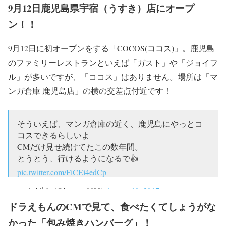
9月12日鹿児島県宇宿（うすき）店にオープ
ン！！
9月12日に初オープンをする「COCOS(ココス)」。鹿児島
のファミリーレストランといえば「ガスト」や「ジョイフ
ル」が多いですが、「ココス」はありません。場所は「マ
ンガ倉庫 鹿児島店」の横の交差点付近です！
そういえば、マンガ倉庫の近く、鹿児島にやっとコ
コスできるらしいよ
CMだけ見せ続けてたこの数年間。
とうとう、行けるようになるで👍
pic.twitter.com/FiCEi4edCp
— むげん (@battery6600)
August 10, 2017
ドラえもんのCMで見て、食べたくてしょうがな
かった「包み焼きハンバーグ」！