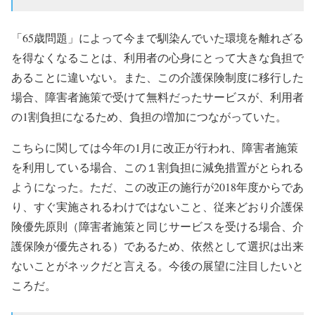
「65歳問題」によって今まで馴染んでいた環境を離れざる
を得なくなることは、利用者の心身にとって大きな負担で
あることに違いない。また、この介護保険制度に移行した
場合、障害者施策で受けて無料だったサービスが、利用者
の1割負担になるため、負担の増加につながっていた。
こちらに関しては今年の1月に改正が行われ、障害者施策
を利用している場合、この１割負担に減免措置がとられる
ようになった。ただ、この改正の施行が2018年度からであ
り、すぐ実施されるわけではないこと、従来どおり介護保
険優先原則（障害者施策と同じサービスを受ける場合、介
護保険が優先される）であるため、依然として選択は出来
ないことがネックだと言える。今後の展望に注目したいと
ころだ。