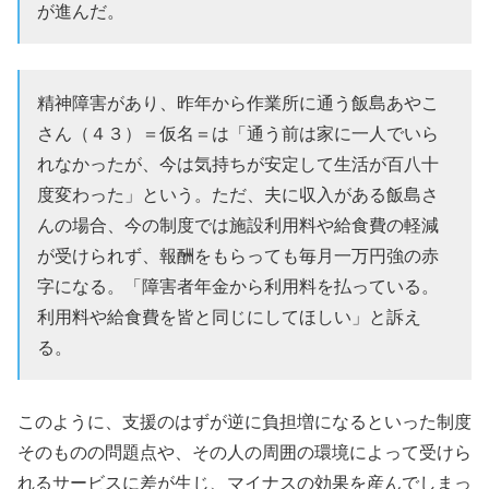
が進んだ。
精神障害があり、昨年から作業所に通う飯島あやこ
さん（４３）＝仮名＝は「通う前は家に一人でいら
れなかったが、今は気持ちが安定して生活が百八十
度変わった」という。ただ、夫に収入がある飯島さ
んの場合、今の制度では施設利用料や給食費の軽減
が受けられず、報酬をもらっても毎月一万円強の赤
字になる。「障害者年金から利用料を払っている。
利用料や給食費を皆と同じにしてほしい」と訴え
る。
このように、支援のはずが逆に負担増になるといった制度
そのものの問題点や、その人の周囲の環境によって受けら
れるサービスに差が生じ、マイナスの効果を産んでしまっ