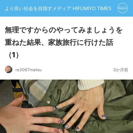
より良い社会を目指すメディア HIFUMIYO TIMES
無理ですからのやってみましょうを
重ねた結果、家族旅行に行けた話
（1）
re3067matsu
3か月前