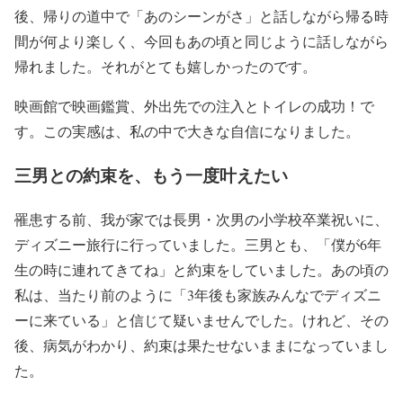
後、帰りの道中で「あのシーンがさ」と話しながら帰る時
間が何より楽しく、今回もあの頃と同じように話しながら
帰れました。それがとても嬉しかったのです。
映画館で映画鑑賞、外出先での注入とトイレの成功！で
す。この実感は、私の中で大きな自信になりました。
三男との約束を、もう一度叶えたい
罹患する前、我が家では長男・次男の小学校卒業祝いに、
ディズニー旅行に行っていました。三男とも、「僕が6年
生の時に連れてきてね」と約束をしていました。あの頃の
私は、当たり前のように「3年後も家族みんなでディズニ
ーに来ている」と信じて疑いませんでした。けれど、その
後、病気がわかり、約束は果たせないままになっていまし
た。