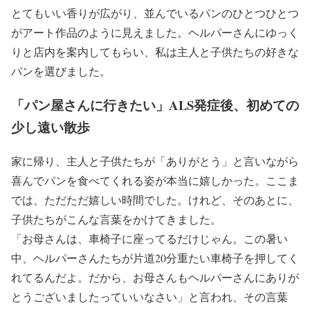
とてもいい香りが広がり、並んでいるパンのひとつひとつ
がアート作品のように見えました。ヘルパーさんにゆっく
りと店内を案内してもらい、私は主人と子供たちの好きな
パンを選びました。
「パン屋さんに行きたい」ALS発症後、初めての
少し遠い散歩
家に帰り、主人と子供たちが「ありがとう」と言いながら
喜んでパンを食べてくれる姿が本当に嬉しかった。ここま
では、ただただ嬉しい時間でした。けれど、そのあとに、
子供たちがこんな言葉をかけてきました。
「お母さんは、車椅子に座ってるだけじゃん。この暑い
中、ヘルパーさんたちが片道20分重たい車椅子を押してく
れてるんだよ。だから、お母さんもヘルパーさんにありが
とうございましたっていいなさい」と言われ、その言葉