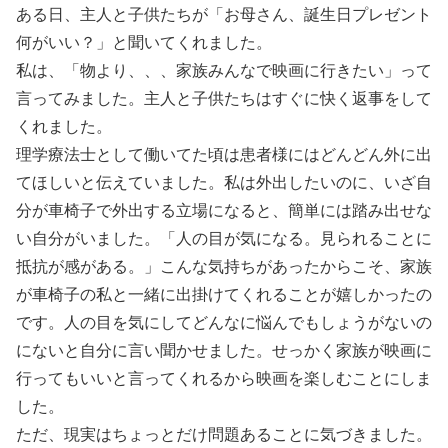
ある日、主人と子供たちが「お母さん、誕生日プレゼント
何がいい？」と聞いてくれました。
私は、「物より、、、家族みんなで映画に行きたい」って
言ってみました。主人と子供たちはすぐに快く返事をして
くれました。
理学療法士として働いてた頃は患者様にはどんどん外に出
てほしいと伝えていました。私は外出したいのに、いざ自
分が車椅子で外出する立場になると、簡単には踏み出せな
い自分がいました。「人の目が気になる。見られることに
抵抗が感がある。」こんな気持ちがあったからこそ、家族
が車椅子の私と一緒に出掛けてくれることが嬉しかったの
です。人の目を気にしてどんなに悩んでもしょうがないの
にないと自分に言い聞かせました。せっかく家族が映画に
行ってもいいと言ってくれるから映画を楽しむことにしま
した。
ただ、現実はちょっとだけ問題あることに気づきました。