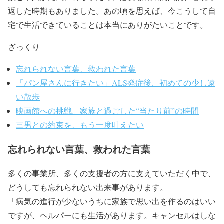
返した時期もありました。あの頃を思えば、今こうして自
宅で生活できていることは本当にありがたいことです。
ざっくり
忘れられない言葉、救われた言葉
「パン屋さんに行きたい」ALS発症後、初めての少し遠
い散歩
映画館への挑戦。家族と過ごした“当たり前”の時間
三男との約束を、もう一度叶えたい
忘れられない言葉、救われた言葉
多くの事業所、多くの支援者の方に支えていただく中で、
どうしても忘れられない出来事があります。
「病気の進行が少ないうちに家族で思い出を作るのはいい
ですが、ヘルパーにも生活があります。キャンセルはしな