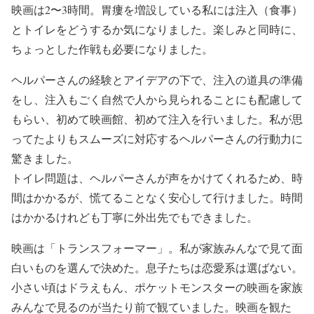
映画は2〜3時間。胃瘻を増設している私には注入（食事）
とトイレをどうするか気になりました。楽しみと同時に、
ちょっとした作戦も必要になりました。
ヘルパーさんの経験とアイデアの下で、注入の道具の準備
をし、注入もごく自然で人から見られることにも配慮して
もらい、初めて映画館、初めて注入を行いました。私が思
ってたよりもスムーズに対応するヘルパーさんの行動力に
驚きました。
トイレ問題は、ヘルパーさんが声をかけてくれるため、時
間はかかるが、慌てることなく安心して行けました。時間
はかかるけれども丁寧に外出先でもできました。
映画は「トランスフォーマー」。私が家族みんなで見て面
白いものを選んで決めた。息子たちは恋愛系は選ばない。
小さい頃はドラえもん、ポケットモンスターの映画を家族
みんなで見るのが当たり前で観ていました。映画を観た