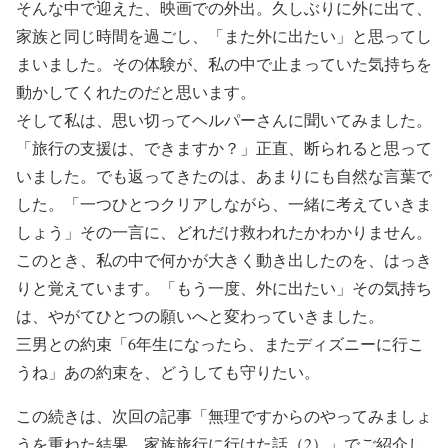
そんな中で迎えた、映画での外出。久しぶりに外に出て、
家族と同じ時間を過ごし、「また外に出たい」と思ってし
まいました。その体験が、私の中で止まっていた気持ちを
動かしてくれたのだと思います。
そして私は、思い切ってヘルパーさんに聞いてみました。
「旅行の支援は、できますか？」正直、断られると思って
いました。でも返ってきたのは、あまりにも自然な言葉で
した。「一つひとつクリアしながら、一緒に考えていきま
しょう」その一言に、どれだけ救われたかわかりません。
このとき、私の中で何かが大きく動き出したのを、はっき
りと覚えています。「もう一度、外に出たい」その気持ち
は、やがてひとつの願いへと変わっていきました。
三男との約束「6年生になったら、またディズニーに行こ
うね」あの約束を、どうしても守りたい。
この続きは、次回の記事「無理ですからのやってみましょ
うを重ねた結果、家族旅行に行けた話（2）」でご紹介し