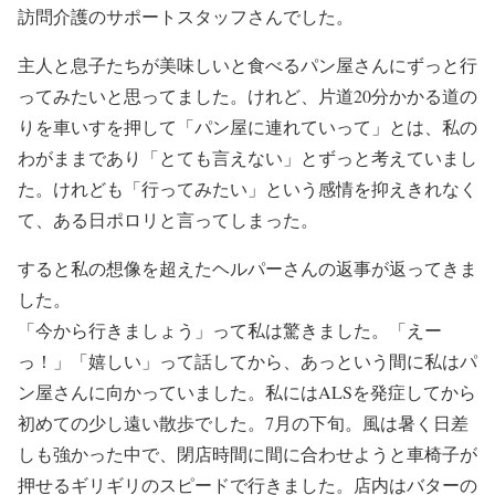
訪問介護のサポートスタッフさんでした。
主人と息子たちが美味しいと食べるパン屋さんにずっと行
ってみたいと思ってました。けれど、片道20分かかる道の
りを車いすを押して「パン屋に連れていって」とは、私の
わがままであり「とても言えない」とずっと考えていまし
た。けれども「行ってみたい」という感情を抑えきれなく
て、ある日ポロリと言ってしまった。
すると私の想像を超えたヘルパーさんの返事が返ってきま
した。
「今から行きましょう」って私は驚きました。「えー
っ！」「嬉しい」って話してから、あっという間に私はパ
ン屋さんに向かっていました。私にはALSを発症してから
初めての少し遠い散歩でした。7月の下旬。風は暑く日差
しも強かった中で、閉店時間に間に合わせようと車椅子が
押せるギリギリのスピードで行きました。店内はバターの