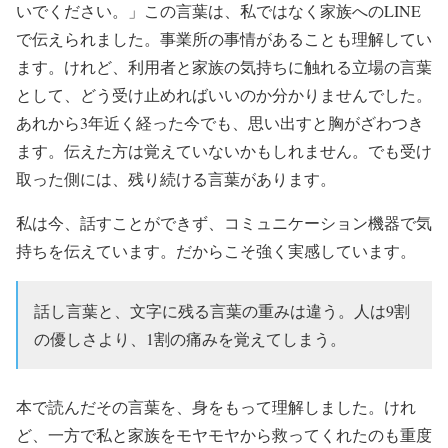
いでください。」この言葉は、私ではなく家族へのLINE
で伝えられました。事業所の事情があることも理解してい
ます。けれど、利用者と家族の気持ちに触れる立場の言葉
として、どう受け止めればいいのか分かりませんでした。
あれから3年近く経った今でも、思い出すと胸がざわつき
ます。伝えた方は覚えていないかもしれません。でも受け
取った側には、残り続ける言葉があります。
私は今、話すことができず、コミュニケーション機器で気
持ちを伝えています。だからこそ強く実感しています。
話し言葉と、文字に残る言葉の重みは違う。人は9割
の優しさより、1割の痛みを覚えてしまう。
本で読んだその言葉を、身をもって理解しました。けれ
ど、一方で私と家族をモヤモヤから救ってくれたのも重度